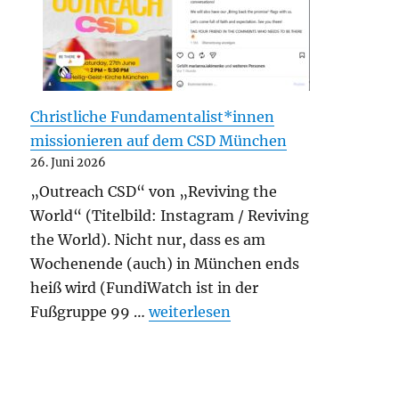
Christliche Fundamentalist*innen
missionieren auf dem CSD München
26. Juni 2026
„Outreach CSD“ von „Reviving the
World“ (Titelbild: Instagram / Reviving
the World). Nicht nur, dass es am
Wochenende (auch) in München ends
heiß wird (FundiWatch ist in der
„Christliche Fundamentalist*inne
Fußgruppe 99 …
weiterlesen