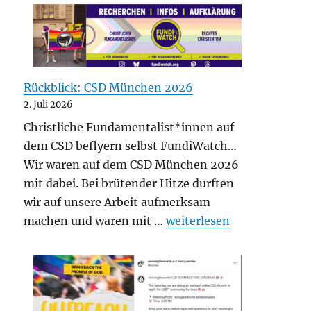
Rückblick: CSD München 2026
2. Juli 2026
Christliche Fundamentalist*innen auf
dem CSD beflyern selbst FundiWatch…
Wir waren auf dem CSD München 2026
mit dabei. Bei brütender Hitze durften
wir auf unsere Arbeit aufmerksam
„Rückblick: CSD München
machen und waren mit …
weiterlesen