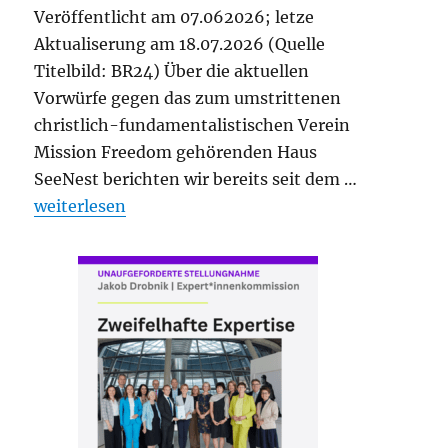
Veröffentlicht am 07.062026; letze
Aktualiserung am 18.07.2026 (Quelle
Titelbild: BR24) Über die aktuellen
Vorwürfe gegen das zum umstrittenen
christlich-fundamentalistischen Verein
Mission Freedom gehörenden Haus
SeeNest berichten wir bereits seit dem …
„Chronologie zu Misshandlungsvorwürfen gegen da
weiterlesen