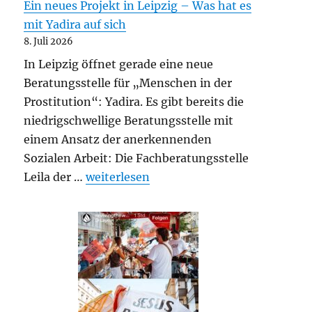
Ein neues Projekt in Leipzig – Was hat es
mit Yadira auf sich
8. Juli 2026
In Leipzig öffnet gerade eine neue
Beratungsstelle für „Menschen in der
Prostitution“: Yadira. Es gibt bereits die
niedrigschwellige Beratungsstelle mit
einem Ansatz der anerkennenden
Sozialen Arbeit: Die Fachberatungsstelle
„Ein neues Projekt in Leipzig – Was hat e
Leila der …
weiterlesen