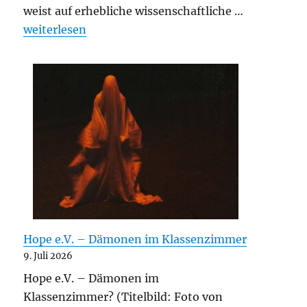
weist auf erhebliche wissenschaftliche …
„Unaufgeforderte Stellungnahme gegenüber der E
weiterlesen
Hope e.V. – Dämonen im Klassenzimmer
9. Juli 2026
Hope e.V. – Dämonen im
Klassenzimmer? (Titelbild: Foto von