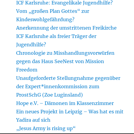
ICF Karlsruhe: Evangelikale Jugendhilfe?
Vom „großen Plan Gottes“ zur
Kindeswohlgefährdung?
Anerkennung der umstrittenen Freikirche
ICF Karlsruhe als freier Träger der
Jugendhilfe?
Chronologie zu Misshandlungsvorwürfen
gegen das Haus SeeNest von Mission
Freedom
Unaufgeforderte Stellungnahme gegenüber
der Expert*innenkommission zum
ProstSchG (Zoe Luginsland)
Hope e.V. – Dämonen im Klassenzimmer
Ein neues Projekt in Leipzig – Was hat es mit
Yadira auf sich
„Jesus Army is rising up“