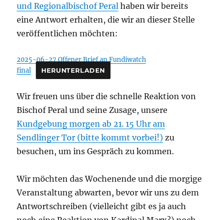
und Regionalbischof Peral
haben wir bereits
eine Antwort erhalten, die wir an dieser Stelle
veröffentlichen möchten:
2025-06-27 Offener Brief an Fundiwatch
final
HERUNTERLADEN
Wir freuen uns über die schnelle Reaktion von
Bischof Peral und seine Zusage, unsere
Kundgebung morgen ab 21. 15 Uhr am
Sendlinger Tor (bitte kommt vorbei!)
zu
besuchen, um ins Gespräch zu kommen.
Wir möchten das Wochenende und die morgige
Veranstaltung abwarten, bevor wir uns zu dem
Antwortschreiben (vielleicht gibt es ja auch