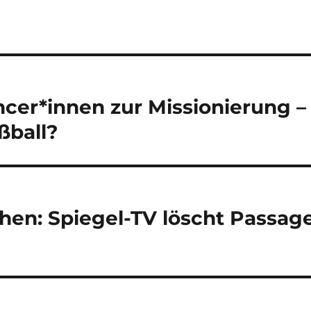
ncer*innen zur Missionierung –
ßball?
hen: Spiegel-TV löscht Passag