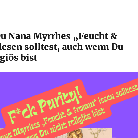
u Nana Myrrhes „Feucht &
esen solltest, auch wenn Du
igiös bist