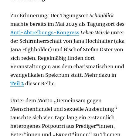
Zur Erinnerung: Der Tagungsort
Schönblick
machte bereits im Mai 2025 als Tagungsort des
Anti-Abtreibungs-Kongress
Leben.Würde
unter
der Schirmherrschaft von Jana Hochhalter (aka
Jana Highholder) und Bischof Stefan Oster von
sich reden. Regelmäßig finden dort
Veranstaltungen aus dem charismatischen und
evangelikalen Spektrum statt. Mehr dazu in
Teil 2
dieser Reihe.
Unter dem Motto „Gemeinsam gegen
Menschenhandel und sexuelle Ausbeutung“
tauschte sich vier Tage lang ein erstaunlich
heterogenes Potpourri aus Prediger*innen,
Beter*innen und „Expert*innen“ zu Themen