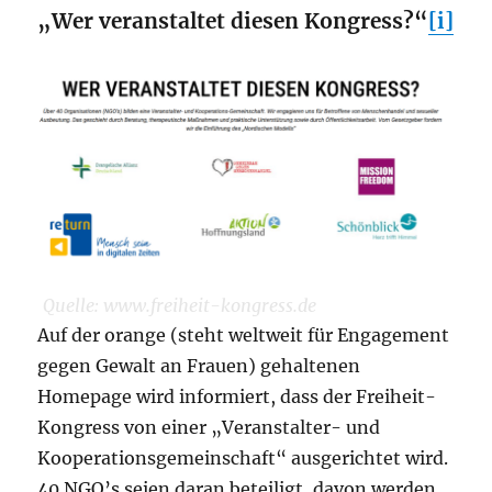
„Wer veranstaltet diesen Kongress?“
[i]
Quelle: www.freiheit-kongress.de
Auf der orange (steht weltweit für Engagement
gegen Gewalt an Frauen) gehaltenen
Homepage wird informiert, dass der Freiheit-
Kongress von einer „Veranstalter- und
Kooperationsgemeinschaft“ ausgerichtet wird.
40 NGO’s seien daran beteiligt, davon werden