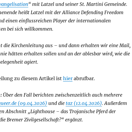
angelisation
“ mit Latzel und seiner St. Martini Gemeinde.
enende heißt Latzel mit der Alliance Defending Freedom
d einen einflussreichen Player der internationalen
ten bei sich willkommen.
 die Kirchenleitung aus – und dann erhalten wir eine Mail,
 nie hätten erhalten sollen und an der ablesbar wird, wie die
elegenheit agiert.
ilung zu diesem Artikel ist
hier
abrufbar.
:
Über den Fall berichten zwischenzeitlich auch mehrere
queer.de (09.04.2026)
und die
taz (12.04.2026)
.
Außerdem
n Abschnitt „Lighthouse – das Trojanische Pferd der
die Bremer Zivilgesellschaft?“ ergänzt.