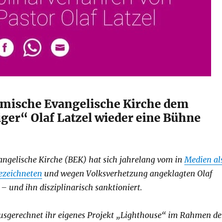
emische Evangelische Kirche dem
ger“ Olaf Latzel wieder eine Bühne
angelische Kirche (BEK) hat sich jahrelang vom in
Medien al
ezeichneten
und wegen Volksverhetzung angeklagten Olaf
 – und ihn disziplinarisch sanktioniert.
ausgerechnet ihr eigenes Projekt „Lighthouse“ im Rahmen de