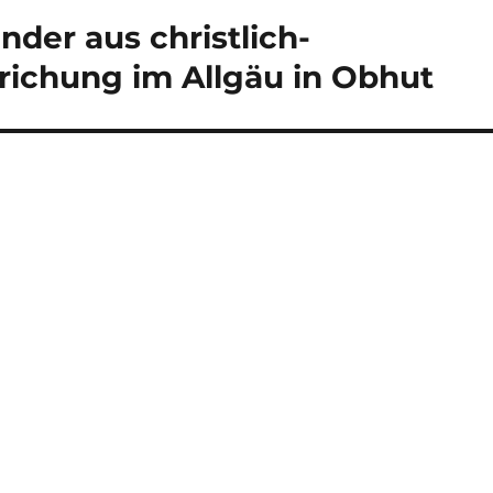
der aus christlich-
richung im Allgäu in Obhut