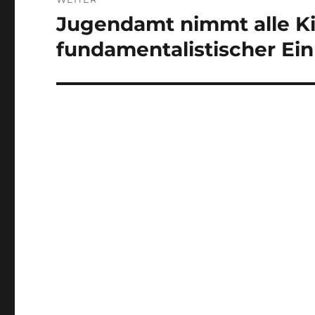
Jugendamt nimmt alle Kin
Nächster
Beitrag:
fundamentalistischer Ein