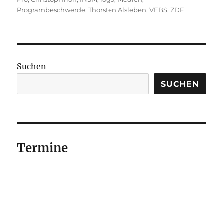
Programbeschwerde
,
Thorsten Alsleben
,
VEBS
,
ZDF
Suchen
SUCHEN
Termine