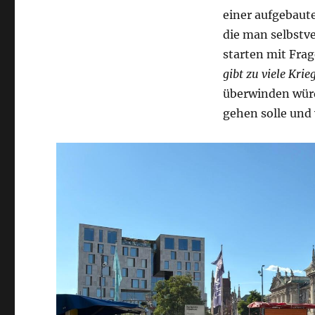
einer aufgebaut
die man selbstv
starten mit Frag
gibt zu viele Krie
überwinden würd
gehen solle und 