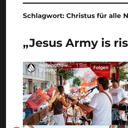
Schlagwort:
Christus für alle 
„Jesus Army is ri