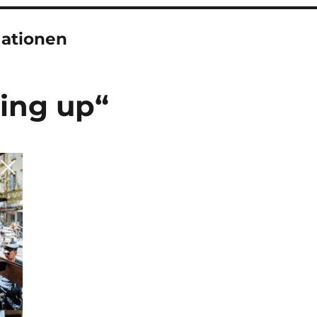
Nationen
sing up“