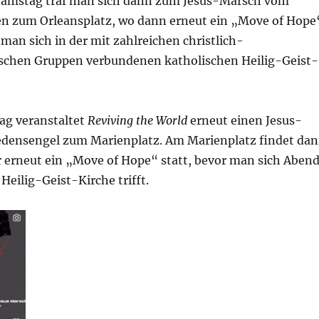
amstag traf man sich dann zum Jesus-Marsch vom
 zum Orleansplatz, wo dann erneut ein „Move of Hope
 man sich in der mit zahlreichen christlich-
schen Gruppen verbundenen katholischen Heilig-Geist-
ag veranstaltet
Reviving the World
erneut einen Jesus-
densengel zum Marienplatz. Am Marienplatz findet da
r erneut ein „Move of Hope“ statt, bevor man sich Aben
Heilig-Geist-Kirche trifft.