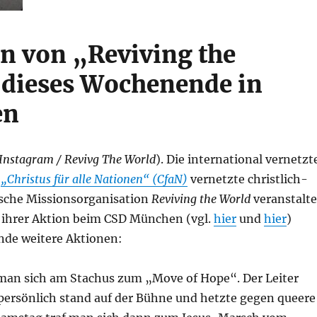
n von „Reviving the
dieses Wochenende in
en
: Instagram / Revivg The World
). Die international vernetzt
t
„Christus für alle Nationen“ (CfaN)
vernetzte christlich-
sche Missionsorganisation
Reviving the World
veranstalte
ihrer Aktion beim CSD München (vgl.
hier
und
hier
)
de weitere Aktionen:
 man sich am Stachus zum „Move of Hope“. Der Leiter
persönlich stand auf der Bühne und hetzte gegen queere