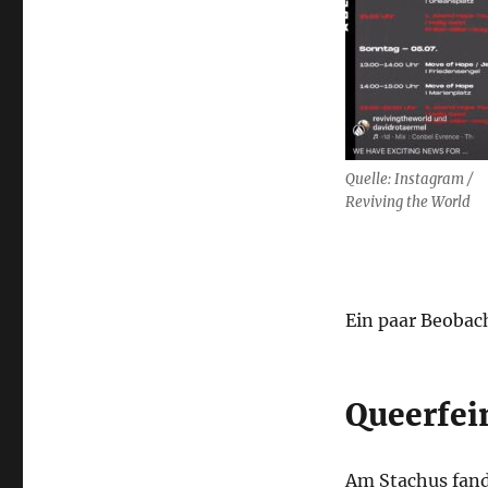
Quelle: Instagram /
Reviving the World
Ein paar Beobac
Queerfei
Am Stachus fand