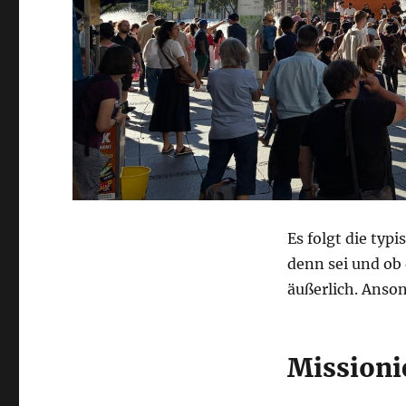
Es folgt die typ
denn sei und ob
äußerlich. Anson
Mission