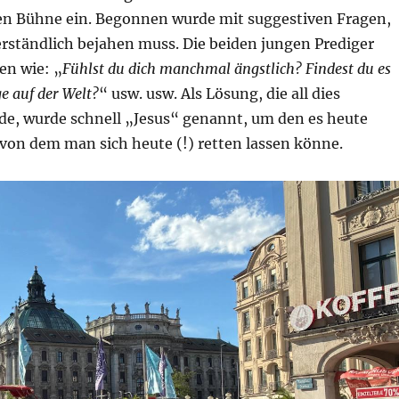
en Bühne ein. Begonnen wurde mit suggestiven Fragen,
erständlich bejahen muss. Die beiden jungen Prediger
en wie: „
Fühlst du dich manchmal ängstlich? Findest du es
ge auf der Welt?
“ usw. usw. Als Lösung, die all dies
e, wurde schnell „Jesus“ genannt, um den es heute
von dem man sich heute (!) retten lassen könne.