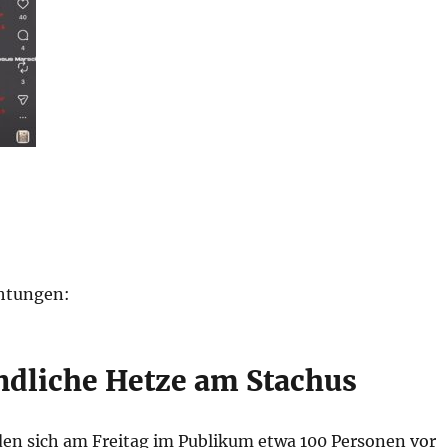
htungen:
ndliche Hetze am Stachus
en sich am Freitag im Publikum etwa 100 Personen vor