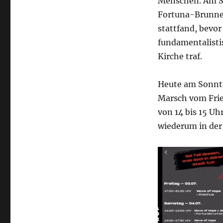
Menschen. Am S
Fortuna-Brunnen
stattfand, bevor
fundamentalisti
Kirche traf.
Heute am Sonnt
Marsch vom Frie
von 14 bis 15 Uh
wiederum in der 