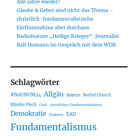
Alle Jahre wieder?
Glaube & Gebet sind nicht das Thema –
christlich-fundamentalistische
Einflussnahme aber durchaus
Radiofeature „Heilige Krieger“: Journalist
Ralf Homann im Gespräch mit dem WDR
Schlagwörter
Allgäu
#NoUNUM24
Bayern
Bethel Church
Blinder Fleck
CfaN
christlicher Fundamentalismus
Demokratie
EAD
Diakonie
Fundamentalismus