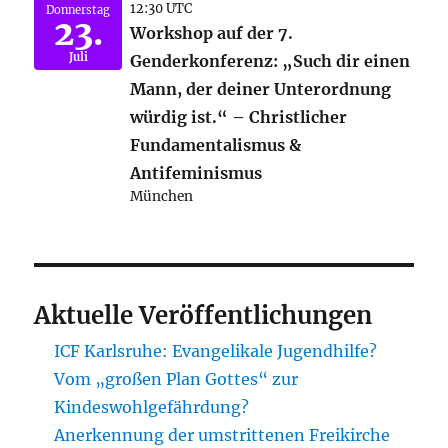
12:30 UTC
Donnerstag
23.
Workshop auf der 7.
Juli
Genderkonferenz: „Such dir einen
Mann, der deiner Unterordnung
würdig ist.“ – Christlicher
Fundamentalismus &
Antifeminismus
München
Aktuelle Veröffentlichungen
ICF Karlsruhe: Evangelikale Jugendhilfe?
Vom „großen Plan Gottes“ zur
Kindeswohlgefährdung?
Anerkennung der umstrittenen Freikirche