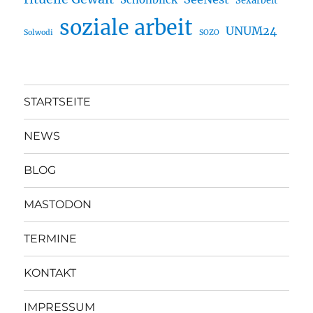
Sexarbeit
soziale arbeit
UNUM24
Solwodi
SOZO
STARTSEITE
NEWS
BLOG
MASTODON
TERMINE
KONTAKT
IMPRESSUM