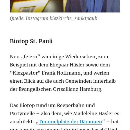
Quelle: Instagram kiezkirche_sanktpauli
Biotop St. Pauli
Nun „feiern“ wir einige Wiedersehen, zum
Beispiel mit dem Ehepaar Häsler sowie dem
“Kiezpastor“ Frank Hoffmann, und werfen
einen Blick auf die auch Gemeinden innerhalb
der Evangelischen Ortsallianz Hamburg.
Das Biotop rund um Reeperbahn und
Partymeile – also dem, wie Madeleine Häsler es
ausdrückt: „
Tummelplatz der Dämonen
“ – hat
uns bereits vor einem Jahr intensiv beschäftigt.