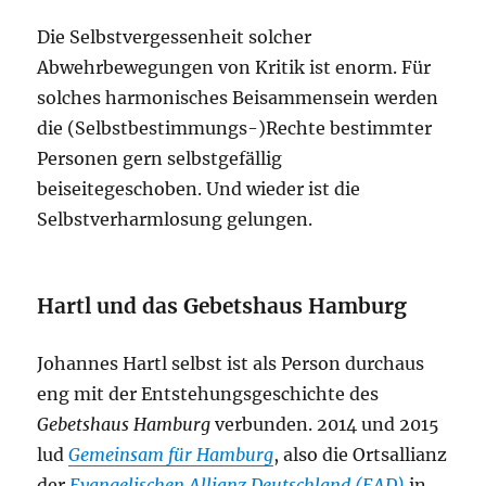
Die Selbstvergessenheit solcher
Abwehrbewegungen von Kritik ist enorm. Für
solches harmonisches Beisammensein werden
die (Selbstbestimmungs-)Rechte bestimmter
Personen gern selbstgefällig
beiseitegeschoben. Und wieder ist die
Selbstverharmlosung gelungen.
Hartl und das Gebetshaus Hamburg
Johannes Hartl selbst ist als Person durchaus
eng mit der Entstehungsgeschichte des
Gebetshaus Hamburg
verbunden. 2014 und 2015
lud
Gemeinsam für Hamburg
, also die Ortsallianz
der
Evangelischen Allianz Deutschland (EAD)
in