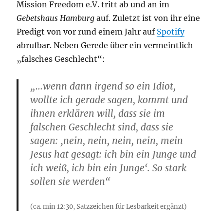
Mission Freedom e.V. tritt ab und an im
Gebetshaus Hamburg
auf. Zuletzt ist von ihr eine
Predigt von vor rund einem Jahr auf
Spotify
abrufbar. Neben Gerede über ein vermeintlich
„falsches Geschlecht“:
„…wenn dann irgend so ein Idiot,
wollte ich gerade sagen, kommt und
ihnen erklären will, dass sie im
falschen Geschlecht sind, dass sie
sagen: ‚nein, nein, nein, nein, mein
Jesus hat gesagt: ich bin ein Junge und
ich weiß, ich bin ein Junge‘. So stark
sollen sie werden“
(ca. min 12:30, Satzzeichen für Lesbarkeit ergänzt)