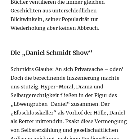
Bücher ventilieren die immer gleichen
Geschichten aus unterschiedlichen
Blickwinkeln, seiner Popularität tut
Wiederholung aber keinen Abbruch.
Die „Daniel Schmidt Show“
Schmidts Glaube: An sich Privatsache – oder?
Doch die berechnende Inszenierung machte
uns stutzig. Hyper-Moral, Drama und
Selbstgerechtigkeit fließen in der Figur des
„Löwengruben-Daniel“ zusammen. Der
„Elbschlosskeller“ als Vorhof der Hölle, Daniel
als Retter mittendrin. Exakt diese Vermengung
von Selbsterzählung und gesellschaftlichen
Anliegen zeichnet auch jene Prediger*innen