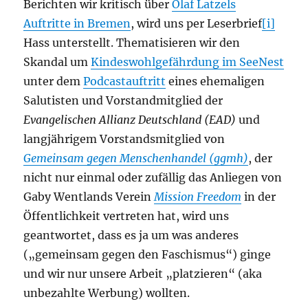
Berichten wir kritisch über
Olaf Latzels
Auftritte in Bremen
, wird uns per Leserbrief
[i]
Hass unterstellt. Thematisieren wir den
Skandal um
Kindeswohlgefährdung im SeeNest
unter dem
Podcastauftritt
eines ehemaligen
Salutisten und Vorstandmitglied der
Evangelischen Allianz Deutschland (EAD)
und
langjährigem Vorstandsmitglied von
Gemeinsam gegen Menschenhandel (ggmh)
, der
nicht nur einmal oder zufällig das Anliegen von
Gaby Wentlands Verein
Mission Freedom
in der
Öffentlichkeit vertreten hat, wird uns
geantwortet, dass es ja um was anderes
(„gemeinsam gegen den Faschismus“) ginge
und wir nur unsere Arbeit „platzieren“ (aka
unbezahlte Werbung) wollten.