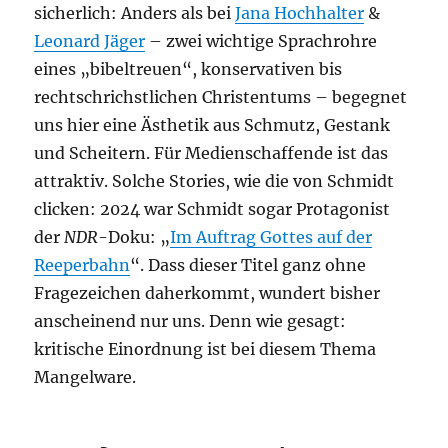
sicherlich: Anders als bei
Jana Hochhalter
&
Leonard Jäger
– zwei wichtige Sprachrohre
eines „bibeltreuen“, konservativen bis
rechtschrichstlichen Christentums – begegnet
uns hier eine Ästhetik aus Schmutz, Gestank
und Scheitern. Für Medienschaffende ist das
attraktiv. Solche Stories, wie die von Schmidt
clicken: 2024 war Schmidt sogar Protagonist
der
NDR
-Doku: „
Im Auftrag Gottes auf der
Reeperbahn
“. Dass dieser Titel ganz ohne
Fragezeichen daherkommt, wundert bisher
anscheinend nur uns. Denn wie gesagt:
kritische Einordnung ist bei diesem Thema
Mangelware.