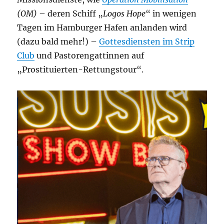
(OM)
– deren Schiff „
Logos Hope
“ in wenigen
Tagen im Hamburger Hafen anlanden wird
(dazu bald mehr!) –
Gottesdiensten im Strip
Club
und Pastorengattinnen auf
„Prostituierten-Rettungstour“.