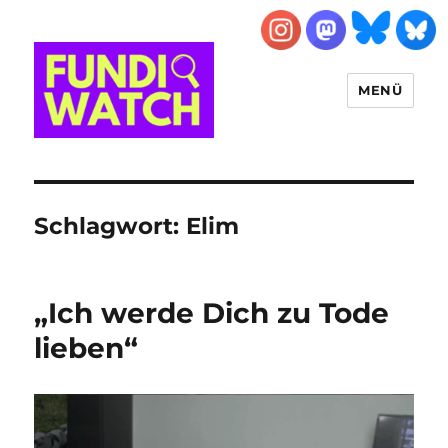
MENÜ
FUNDIWATCH
Schlagwort:
Elim
„Ich werde Dich zu Tode
lieben“