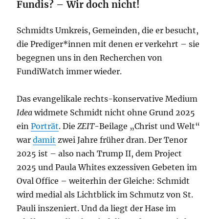
Fundis? – Wir doch nicht!
Schmidts Umkreis, Gemeinden, die er besucht,
die Prediger*innen mit denen er verkehrt – sie
begegnen uns in den Recherchen von
FundiWatch immer wieder.
Das evangelikale rechts-konservative Medium
Idea
widmete Schmidt nicht ohne Grund 2025
ein
Porträt
. Die
ZEIT
-Beilage „Christ und Welt“
war
damit
zwei Jahre früher dran. Der Tenor
2025 ist – also nach Trump II, dem Project
2025 und Paula Whites exzessiven Gebeten im
Oval Office – weiterhin der Gleiche: Schmidt
wird medial als Lichtblick im Schmutz von St.
Pauli inszeniert. Und da liegt der Hase im