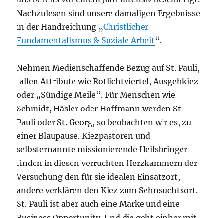
Nachzulesen sind unsere damaligen Ergebnisse
in der Handreichung „
Christlicher
Fundamentalismus & Soziale Arbeit
“.
Nehmen Medienschaffende Bezug auf St. Pauli,
fallen Attribute wie Rotlichtviertel, Ausgehkiez
oder „Sündige Meile“. Für Menschen wie
Schmidt, Häsler oder Hoffmann werden St.
Pauli oder St. Georg, so beobachten wir es, zu
einer Blaupause. Kiezpastoren und
selbsternannte missionierende Heilsbringer
finden in diesen verruchten Herzkammern der
Versuchung den für sie idealen Einsatzort,
andere verklären den Kiez zum Sehnsuchtsort.
St. Pauli ist aber auch eine Marke und eine
Business Opportunity. Und die geht einher mit