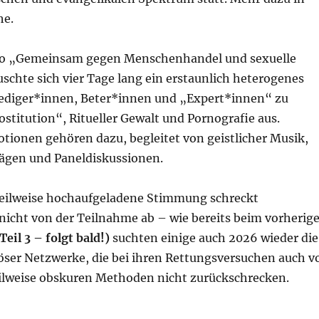
he.
o „Gemeinsam gegen Menschenhandel und sexuelle
schte sich vier Tage lang ein erstaunlich heterogenes
rediger*innen, Beter*innen und „Expert*innen“ zu
titution“, Ritueller Gewalt und Pornografie aus.
tionen gehören dazu, begleitet von geistlicher Musik,
rägen und Paneldiskussionen.
 teilweise hochaufgeladene Stimmung schreckt
 nicht von der Teilnahme ab – wie bereits beim vorherig
Teil 3 – folgt bald!)
suchten einige auch 2026 wieder die
öser Netzwerke, die bei ihren Rettungsversuchen auch v
ilweise obskuren Methoden nicht zurückschrecken.