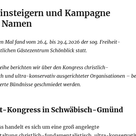
einsteigern und Kampagne
s Namen
en Mal fand vom 26.4. bis 29.4.2026 der sog. Freiheit-
tlichen Gästezentrum Schönblick statt.
reihe berichten wir über den Kongress christlich-
h und ultra-konservativ ausgerichteter Organisationen – be
rte Bündnisse geschmiedet werden.
it-Kongress in Schwäbisch-Gmünd
s handelt es sich um eine groß angelegte
altung christlich-fundamentalistisch, ultra-konservati