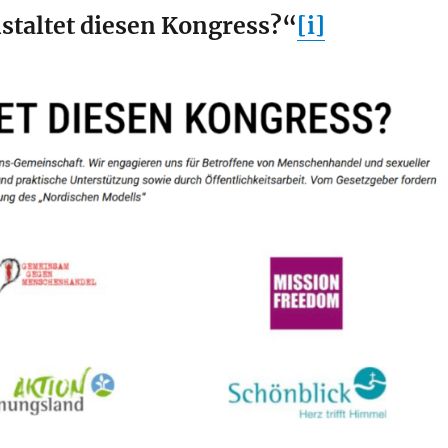
staltet diesen Kongress?“
[i]