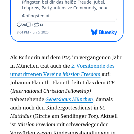
Als Rednerin auf dem P25 im vergangenen Jahr
in München trat auch die
2. Vorsitzende des
umstrittenen Vereins
Mission Freedom
auf:
Johanna Planeth. Planeth leitet das dem
ICF
(International Christian Fellowship)
nahestehende
Gebetshaus München
, damals
auch noch den Kindergottesdienst in
St.
Matthäus
(Kirche am Sendlinger Tor). Aktuell
ist
Mission Freedom
mit schwerwiegenden
Vorwürfen wegen Kindesmisshandlungen in