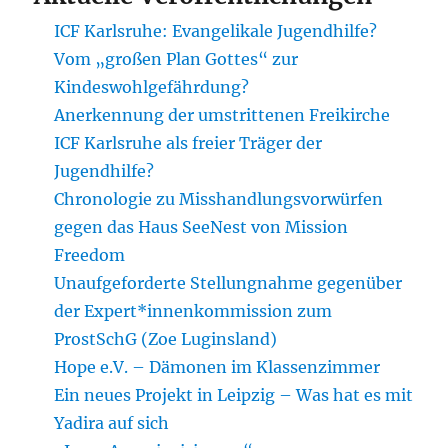
ICF Karlsruhe: Evangelikale Jugendhilfe?
Vom „großen Plan Gottes“ zur
Kindeswohlgefährdung?
Anerkennung der umstrittenen Freikirche
ICF Karlsruhe als freier Träger der
Jugendhilfe?
Chronologie zu Misshandlungsvorwürfen
gegen das Haus SeeNest von Mission
Freedom
Unaufgeforderte Stellungnahme gegenüber
der Expert*innenkommission zum
ProstSchG (Zoe Luginsland)
Hope e.V. – Dämonen im Klassenzimmer
Ein neues Projekt in Leipzig – Was hat es mit
Yadira auf sich