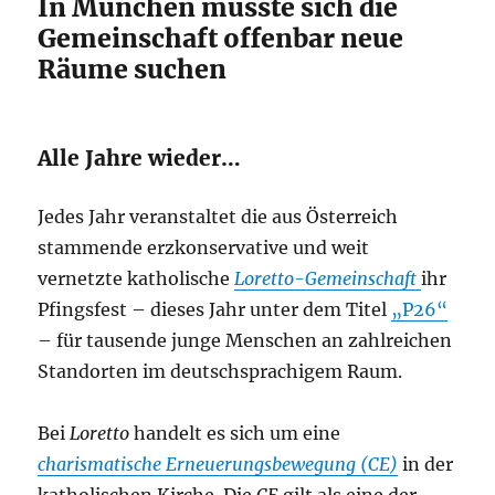
In München musste sich die
Gemeinschaft offenbar neue
Räume suchen
Alle Jahre wieder…
Jedes Jahr veranstaltet die aus Österreich
stammende erzkonservative und weit
vernetzte katholische
Loretto-Gemeinschaft
ihr
Pfingsfest – dieses Jahr unter dem Titel
„P26“
– für tausende junge Menschen an zahlreichen
Standorten im deutschsprachigem Raum.
Bei
Loretto
handelt es sich um eine
charismatische Erneuerungsbewegung (CE)
in der
katholischen Kirche. Die
CE
gilt als eine der