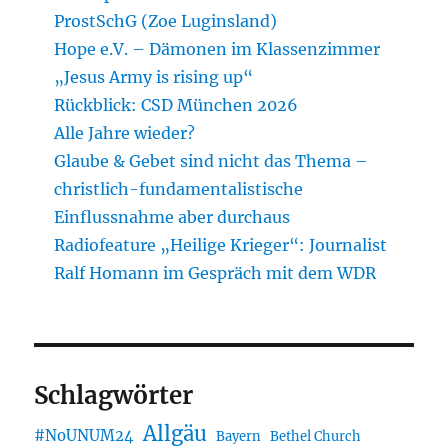
ProstSchG (Zoe Luginsland)
Hope e.V. – Dämonen im Klassenzimmer
„Jesus Army is rising up“
Rückblick: CSD München 2026
Alle Jahre wieder?
Glaube & Gebet sind nicht das Thema –
christlich-fundamentalistische
Einflussnahme aber durchaus
Radiofeature „Heilige Krieger“: Journalist
Ralf Homann im Gespräch mit dem WDR
Schlagwörter
Allgäu
#NoUNUM24
Bayern
Bethel Church