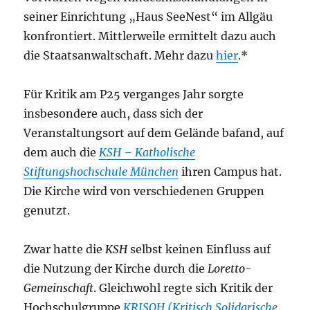
seiner Einrichtung „Haus SeeNest“ im Allgäu
konfrontiert. Mittlerweile ermittelt dazu auch
die Staatsanwaltschaft. Mehr dazu
hier
.*
Für Kritik am P25 verganges Jahr sorgte
insbesondere auch, dass sich der
Veranstaltungsort auf dem Gelände bafand, auf
dem auch die
KSH – Katholische
Stiftungshochschule München
ihren Campus hat.
Die Kirche wird von verschiedenen Gruppen
genutzt.
Zwar hatte die
KSH
selbst keinen Einfluss auf
die Nutzung der Kirche durch die
Loretto-
Gemeinschaft
. Gleichwohl regte sich Kritik der
Hochschulgruppe
KRISOH
(Kritisch Solidarische