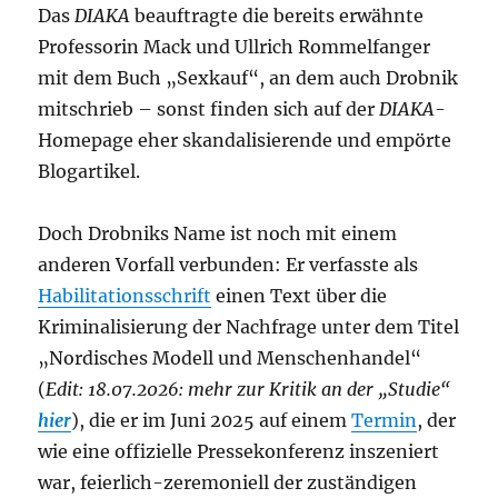
Das
DIAKA
beauftragte die bereits erwähnte
Professorin Mack und Ullrich Rommelfanger
mit dem Buch „Sexkauf“, an dem auch Drobnik
mitschrieb – sonst finden sich auf der
DIAKA
-
Homepage eher skandalisierende und empörte
Blogartikel.
Doch Drobniks Name ist noch mit einem
anderen Vorfall verbunden: Er verfasste als
Habilitationsschrift
einen Text über die
Kriminalisierung der Nachfrage unter dem Titel
„Nordisches Modell und Menschenhandel“
(
Edit: 18.07.2026: mehr zur Kritik an der „Studie“
hier
), die er im Juni 2025 auf einem
Termin
, der
wie eine offizielle Pressekonferenz inszeniert
war, feierlich-zeremoniell der zuständigen