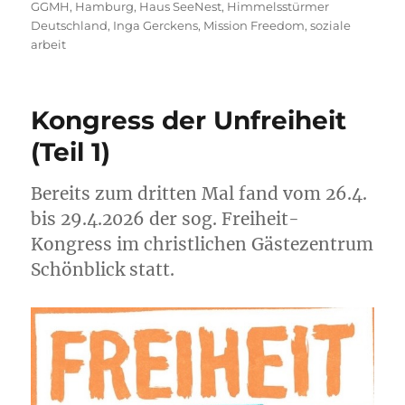
GGMH
,
Hamburg
,
Haus SeeNest
,
Himmelsstürmer
Deutschland
,
Inga Gerckens
,
Mission Freedom
,
soziale
arbeit
Kongress der Unfreiheit
(Teil 1)
Bereits zum dritten Mal fand vom 26.4.
bis 29.4.2026 der sog. Freiheit-
Kongress im christlichen Gästezentrum
Schönblick statt.