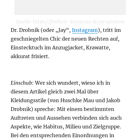
Quelle: https://freiheit-kongress.de/programm
Dr. Drobnik (oder „Jay“,
Instagram
), tritt im
geschniegelten Chic der neuen Rechten auf,
Einstecktuch im Anzugjacket, Krawatte,
akkurat frisiert.
Einschub
: Wer sich wundert, wieso ich in
diesem Artikel gleich zwei Mal über
Kleidungsstile (von Huschke Mau und Jakob
Drobnik) spreche: Mit einem bestimmten
Auftreten und Aussehen verbinden sich auch
Aspekte, wie Habitus, Milieu und Zielgruppe.
Bei den entsprechenden Einordnungen in