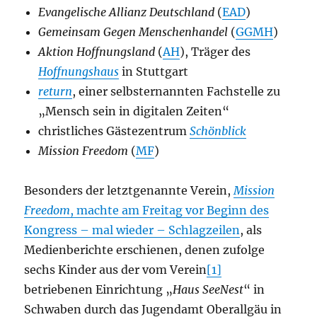
Evangelische Allianz Deutschland
(
EAD
)
Gemeinsam Gegen Menschenhandel
(
GGMH
)
Aktion Hoffnungsland
(
AH
), Träger des
Hoffnungshaus
in Stuttgart
return
, einer selbsternannten Fachstelle zu
„Mensch sein in digitalen Zeiten“
christliches Gästezentrum
Schönblick
Mission Freedom
(
MF
)
Besonders der letztgenannte Verein,
Mission
Freedom
, machte am Freitag vor Beginn des
Kongress – mal wieder – Schlagzeilen
, als
Medienberichte erschienen, denen zufolge
sechs Kinder aus der vom Verein
[1]
betriebenen Einrichtung „
Haus SeeNest
“ in
Schwaben durch das Jugendamt Oberallgäu in