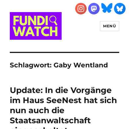
MENÜ
FUNDIWATCH
Schlagwort:
Gaby Wentland
Update: In die Vorgänge
im Haus SeeNest hat sich
nun auch die
Staatsanwaltschaft