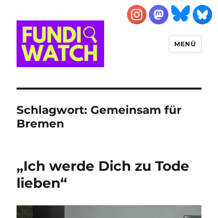
MENÜ
FUNDIWATCH
Schlagwort:
Gemeinsam für
Bremen
„Ich werde Dich zu Tode
lieben“