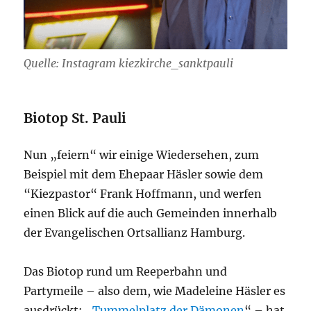
Quelle: Instagram kiezkirche_sanktpauli
Biotop St. Pauli
Nun „feiern“ wir einige Wiedersehen, zum
Beispiel mit dem Ehepaar Häsler sowie dem
“Kiezpastor“ Frank Hoffmann, und werfen
einen Blick auf die auch Gemeinden innerhalb
der Evangelischen Ortsallianz Hamburg.
Das Biotop rund um Reeperbahn und
Partymeile – also dem, wie Madeleine Häsler es
ausdrückt: „
Tummelplatz der Dämonen
“ – hat