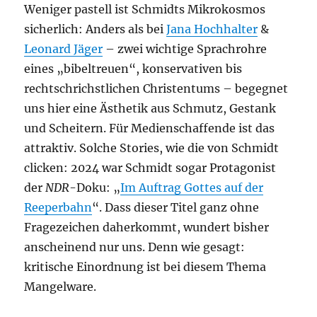
Weniger pastell ist Schmidts Mikrokosmos
sicherlich: Anders als bei
Jana Hochhalter
&
Leonard Jäger
– zwei wichtige Sprachrohre
eines „bibeltreuen“, konservativen bis
rechtschrichstlichen Christentums – begegnet
uns hier eine Ästhetik aus Schmutz, Gestank
und Scheitern. Für Medienschaffende ist das
attraktiv. Solche Stories, wie die von Schmidt
clicken: 2024 war Schmidt sogar Protagonist
der
NDR
-Doku: „
Im Auftrag Gottes auf der
Reeperbahn
“. Dass dieser Titel ganz ohne
Fragezeichen daherkommt, wundert bisher
anscheinend nur uns. Denn wie gesagt:
kritische Einordnung ist bei diesem Thema
Mangelware.