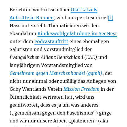
Berichten wir kritisch über
Olaf Latzels
Auftritte in Bremen
, wird uns per Leserbrief
[i]
Hass unterstellt. Thematisieren wir den
Skandal um
Kindeswohlgefährdung im SeeNest
unter dem
Podcastauftritt
eines ehemaligen
Salutisten und Vorstandmitglied der
Evangelischen Allianz Deutschland (EAD)
und
langjährigem Vorstandsmitglied von
Gemeinsam gegen Menschenhandel (ggmh)
, der
nicht nur einmal oder zufällig das Anliegen von
Gaby Wentlands Verein
Mission Freedom
in der
Öffentlichkeit vertreten hat, wird uns
geantwortet, dass es ja um was anderes
(„gemeinsam gegen den Faschismus“) ginge
und wir nur unsere Arbeit „platzieren“ (aka