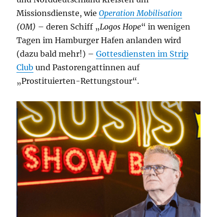
Missionsdienste, wie
Operation Mobilisation
(OM)
– deren Schiff „
Logos Hope
“ in wenigen
Tagen im Hamburger Hafen anlanden wird
(dazu bald mehr!) –
Gottesdiensten im Strip
Club
und Pastorengattinnen auf
„Prostituierten-Rettungstour“.