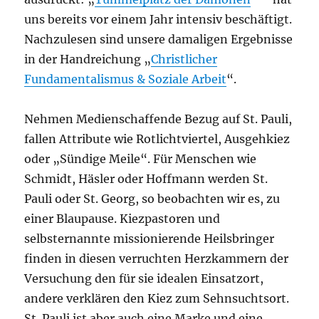
uns bereits vor einem Jahr intensiv beschäftigt.
Nachzulesen sind unsere damaligen Ergebnisse
in der Handreichung „
Christlicher
Fundamentalismus & Soziale Arbeit
“.
Nehmen Medienschaffende Bezug auf St. Pauli,
fallen Attribute wie Rotlichtviertel, Ausgehkiez
oder „Sündige Meile“. Für Menschen wie
Schmidt, Häsler oder Hoffmann werden St.
Pauli oder St. Georg, so beobachten wir es, zu
einer Blaupause. Kiezpastoren und
selbsternannte missionierende Heilsbringer
finden in diesen verruchten Herzkammern der
Versuchung den für sie idealen Einsatzort,
andere verklären den Kiez zum Sehnsuchtsort.
St. Pauli ist aber auch eine Marke und eine