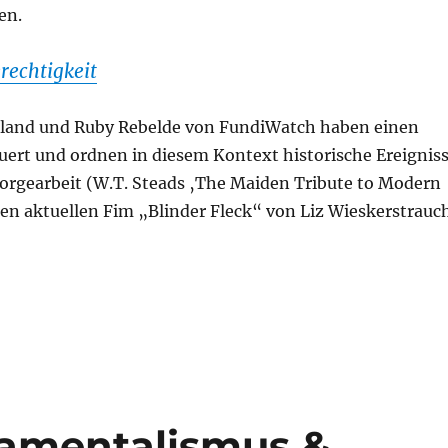
en.
echtigkeit
land und Ruby Rebelde von FundiWatch haben einen
uert und ordnen in diesem Kontext historische Ereignis
sorgearbeit (W.T. Steads ‚The Maiden Tribute to Modern
en aktuellen Fim „Blinder Fleck“ von Liz Wieskerstrauc
damentalismus &