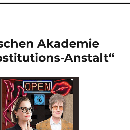
ischen Akademie
ostitutions-Anstalt“