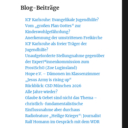
Blog-Beiträge
ICF Karlsruhe: Evangelikale Jugendhilfe?
Vom „großen Plan Gottes“ zur
Kindeswohlgefährdung?
Anerkennung der umstrittenen Freikirche
ICF Karlsruhe als freier Träger der
Jugendhilfe?
Unaufgeforderte Stellungnahme gegenüber
der Expert*innenkommission zum
ProstSchG (Zoe Luginsland)
Hope e.V. – Dämonen im Klassenzimmer
„Jesus Army is rising up“
Rückblick: CSD München 2026
Alle Jahre wieder?
Glaube & Gebet sind nicht das Thema –
christlich-fundamentalistische
Einflussnahme aber durchaus
Radiofeature „Heilige Krieger“: Journalist
Ralf Homann im Gespräch mit dem WDR