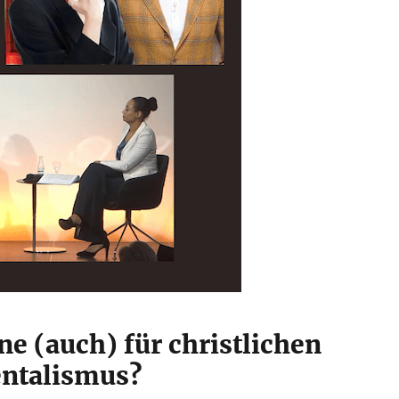
e (auch) für christlichen
ntalismus?