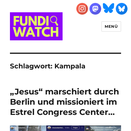
MENÜ
FUNDIWATCH
Schlagwort:
Kampala
„Jesus“ marschiert durch
Berlin und missioniert im
Estrel Congress Center…