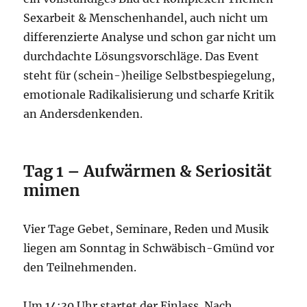
Sexarbeit & Menschenhandel, auch nicht um
differenzierte Analyse und schon gar nicht um
durchdachte Lösungsvorschläge. Das Event
steht für (schein-)heilige Selbstbespiegelung,
emotionale Radikalisierung und scharfe Kritik
an Andersdenkenden.
Tag 1 – Aufwärmen & Seriosität
mimen
Vier Tage Gebet, Seminare, Reden und Musik
liegen am Sonntag in Schwäbisch-Gmünd vor
den Teilnehmenden.
Um 14:30 Uhr startet der Einlass. Nach