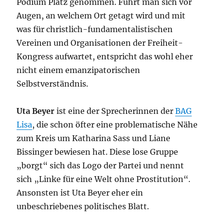
Podium Platz genommen. Führt man sich vor
Augen, an welchem Ort getagt wird und mit
was für christlich-fundamentalistischen
Vereinen und Organisationen der Freiheit-
Kongress aufwartet, entspricht das wohl eher
nicht einem emanzipatorischen
Selbstverständnis.
Uta Beyer
ist eine der Sprecherinnen der
BAG
Lisa
, die schon öfter eine problematische Nähe
zum Kreis um Katharina Sass und Liane
Bissinger bewiesen hat. Diese lose Gruppe
„borgt“ sich das Logo der Partei und nennt
sich „Linke für eine Welt ohne Prostitution“.
Ansonsten ist Uta Beyer eher ein
unbeschriebenes politisches Blatt.