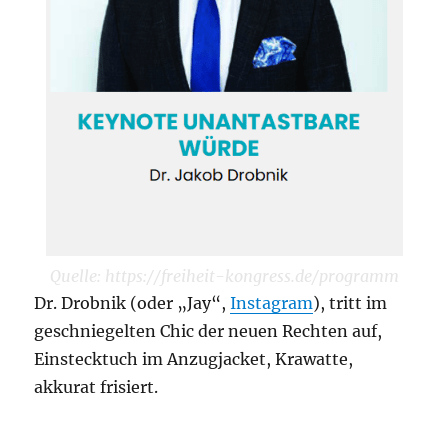
Quelle: https://freiheit-kongress.de/programm
Dr. Drobnik (oder „Jay“,
Instagram
), tritt im
geschniegelten Chic der neuen Rechten auf,
Einstecktuch im Anzugjacket, Krawatte,
akkurat frisiert.