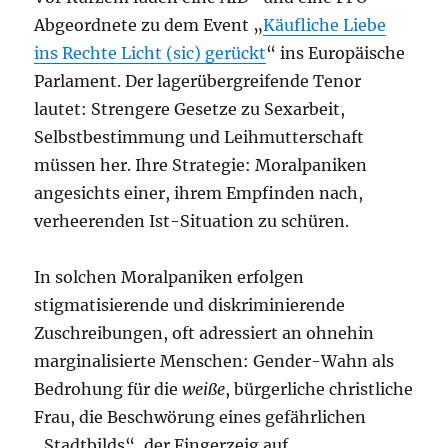
Abgeordnete zu dem Event „
Käufliche Liebe
ins Rechte Licht (sic) gerückt
“ ins Europäische
Parlament. Der lagerübergreifende Tenor
lautet: Strengere Gesetze zu Sexarbeit,
Selbstbestimmung und Leihmutterschaft
müssen her. Ihre Strategie: Moralpaniken
angesichts einer, ihrem Empfinden nach,
verheerenden Ist-Situation zu schüren.
In solchen Moralpaniken erfolgen
stigmatisierende und diskriminierende
Zuschreibungen, oft adressiert an ohnehin
marginalisierte Menschen: Gender-Wahn als
Bedrohung für die
weiße
, bürgerliche christliche
Frau, die Beschwörung eines gefährlichen
„Stadtbilds“, der Fingerzeig auf