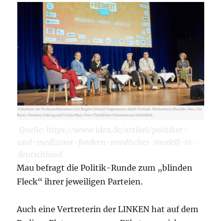
Quelle: https://www.idea.de/artikel/politiker-
und-mediziner-fordern-nordisches-modell-in-
deutschland
Mau befragt die Politik-Runde zum „blinden
Fleck“ ihrer jeweiligen Parteien.
Auch eine Vertreterin der LINKEN hat auf dem