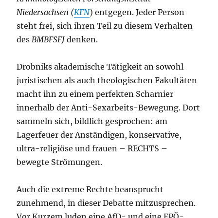
Niedersachsen (
KFN
) entgegen. Jeder Person
steht frei, sich ihren Teil zu diesem Verhalten
des
BMBFSFJ
denken.
Drobniks akademische Tätigkeit an sowohl
juristischen als auch theologischen Fakultäten
macht ihn zu einem perfekten Scharnier
innerhalb der Anti-Sexarbeits-Bewegung. Dort
sammeln sich, bildlich gesprochen: am
Lagerfeuer der Anständigen, konservative,
ultra-religiöse und frauen – RECHTS –
bewegte Strömungen.
Auch die extreme Rechte beansprucht
zunehmend, in dieser Debatte mitzusprechen.
Vor Kurzem luden eine AfD- und eine FPÖ-