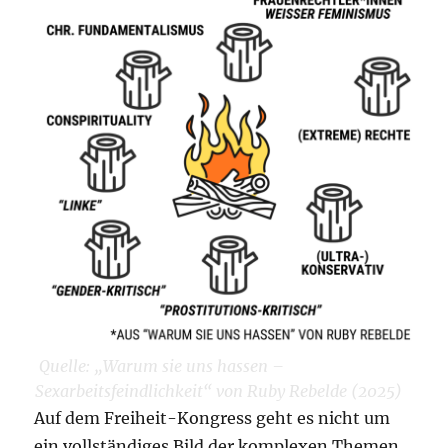
Quelle: „Warum sie uns hassen –
Sexarbeitsfeindlichkeit“ von Ruby Rebelde (2025)
Auf dem Freiheit-Kongress geht es nicht um
ein vollständiges Bild der komplexen Themen