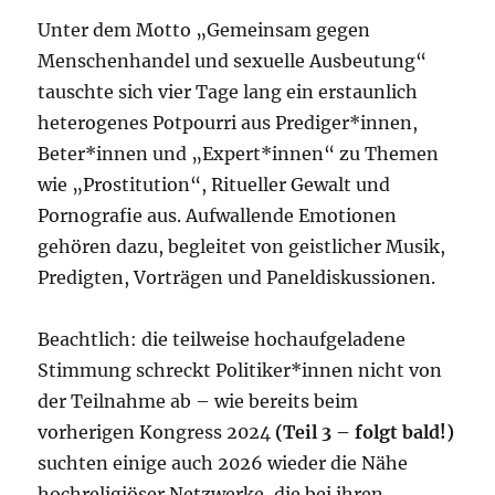
Unter dem Motto „Gemeinsam gegen
Menschenhandel und sexuelle Ausbeutung“
tauschte sich vier Tage lang ein erstaunlich
heterogenes Potpourri aus Prediger*innen,
Beter*innen und „Expert*innen“ zu Themen
wie „Prostitution“, Ritueller Gewalt und
Pornografie aus. Aufwallende Emotionen
gehören dazu, begleitet von geistlicher Musik,
Predigten, Vorträgen und Paneldiskussionen.
Beachtlich: die teilweise hochaufgeladene
Stimmung schreckt Politiker*innen nicht von
der Teilnahme ab – wie bereits beim
vorherigen Kongress 2024
(Teil 3 – folgt bald!)
suchten einige auch 2026 wieder die Nähe
hochreligiöser Netzwerke, die bei ihren