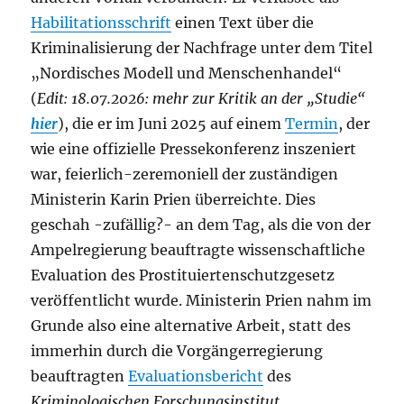
Habilitationsschrift
einen Text über die
Kriminalisierung der Nachfrage unter dem Titel
„Nordisches Modell und Menschenhandel“
(
Edit: 18.07.2026: mehr zur Kritik an der „Studie“
hier
), die er im Juni 2025 auf einem
Termin
, der
wie eine offizielle Pressekonferenz inszeniert
war, feierlich-zeremoniell der zuständigen
Ministerin Karin Prien überreichte. Dies
geschah -zufällig?- an dem Tag, als die von der
Ampelregierung beauftragte wissenschaftliche
Evaluation des Prostituiertenschutzgesetz
veröffentlicht wurde. Ministerin Prien nahm im
Grunde also eine alternative Arbeit, statt des
immerhin durch die Vorgängerregierung
beauftragten
Evaluationsbericht
des
Kriminologischen Forschungsinstitut