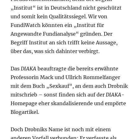
„Institut“ ist in Deutschland nicht geschützt
und somit kein Qualitätssiegel. Wir von
FundiWatch könnten ein „Institut für
Angewandte Fundianalyse“ gründen. Der
Begriff Institut an sich trifft keine Aussage,
über das, was sich dahinter verbirgt.
Das
DIAKA
beauftragte die bereits erwähnte
Professorin Mack und Ullrich Rommelfanger
mit dem Buch „Sexkauf“, an dem auch Drobnik
mitschrieb – sonst finden sich auf der
DIAKA
-
Homepage eher skandalisierende und empörte
Blogartikel.
Doch Drobniks Name ist noch mit einem
anderen Vorfall verbunden: Er verfasste als