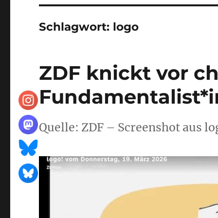
Schlagwort:
logo
ZDF knickt vor ch
Fundamentalist*i
Quelle: ZDF – Screenshot aus l