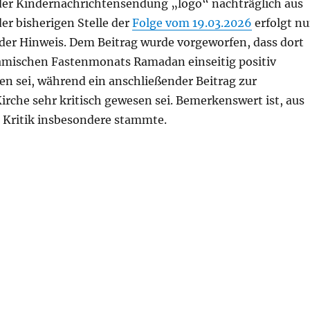
 der Kindernachrichtensendung „logo“ nachträglich aus
er bisherigen Stelle der
Folge vom 19.03.2026
erfolgt n
der Hinweis. Dem Beitrag wurde vorgeworfen, dass dort
lamischen Fastenmonats Ramadan einseitig positiv
en sei, während ein anschließender Beitrag zur
irche sehr kritisch gewesen sei. Bemerkenswert ist, aus
e Kritik insbesondere stammte.