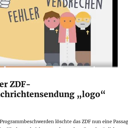
der ZDF-
chrichtensendung „logo“
 Programmbeschwerden löschte das ZDF nun eine Passa