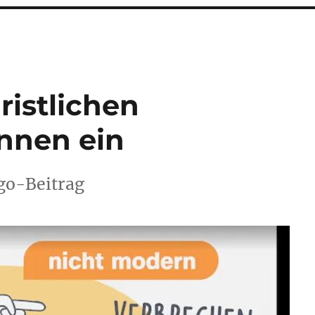
ristlichen
nnen ein
ogo-Beitrag