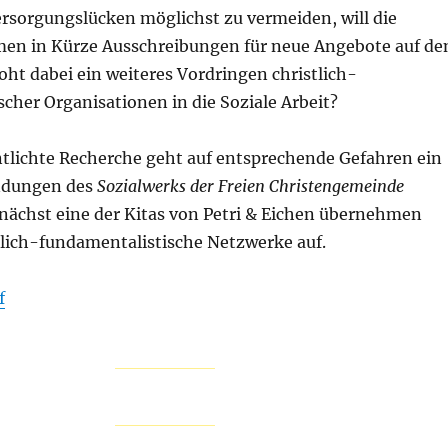
sorgungslücken möglichst zu vermeiden, will die
en in Kürze Ausschreibungen für neue Angebote auf de
ht dabei ein weiteres Vordringen christlich-
cher Organisationen in die Soziale Arbeit?
ntlichte Recherche geht auf entsprechende Gefahren ein
indungen des
Sozialwerks der Freien Christengemeinde
nächst eine der Kitas von Petri & Eichen übernehmen
stlich-fundamentalistische Netzwerke auf.
f