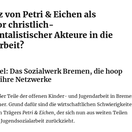
 von Petri & Eichen als
or christlich-
talistischer Akteure in die
rbeit?
el: Das Sozialwerk Bremen, die hoop
 ihre Netzwerke
ßer Teile der offenen Kinder- und Jugendarbeit in Brem
cher. Grund dafür sind die wirtschaftlichen Schwierigkeit
n Trägers
Petri & Eichen
, der sich nun aus weiten Teilen
Jugendsozialarbeit zurückzieht.