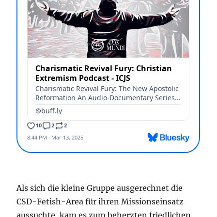
Als sich die kleine Gruppe ausgerechnet die
CSD-Fetish-Area für ihren Missionseinsatz
aussuchte, kam es zum beherzten friedlichen