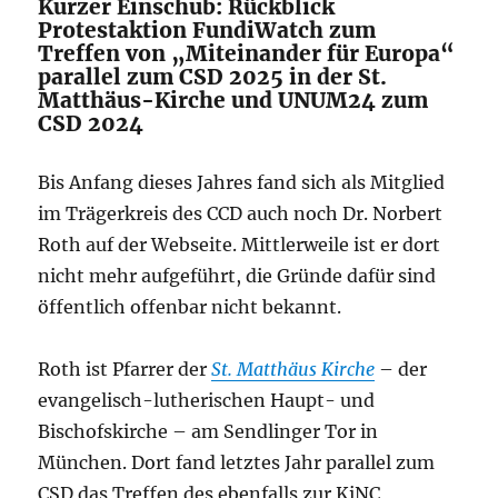
Kurzer Einschub: Rückblick
Protestaktion FundiWatch zum
Treffen von „Miteinander für Europa“
parallel zum CSD 2025 in der St.
Matthäus-Kirche und UNUM24 zum
CSD 2024
Bis Anfang dieses Jahres fand sich als Mitglied
im Trägerkreis des CCD auch noch Dr. Norbert
Roth auf der Webseite. Mittlerweile ist er dort
nicht mehr aufgeführt, die Gründe dafür sind
öffentlich offenbar nicht bekannt.
Roth ist Pfarrer der
St. Matthäus Kirche
– der
evangelisch-lutherischen Haupt- und
Bischofskirche – am Sendlinger Tor in
München. Dort fand letztes Jahr parallel zum
CSD das Treffen des ebenfalls zur KiNC