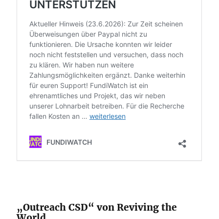
„Outreach CSD“ von Reviving the
World