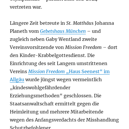
vertreten war.
Längere Zeit betreute in
St. Matthäus
Johanna
Planeth vom
Gebetshaus München
– und
zugleich neben Gaby Wentland zweite
Vereinsvorsitzende von
Mission Freedom
– dort
den Kinder-Krabbelgottesdienst. Die
Einrichtung des seit Langem umstrittenen
Vereins
Mission Freedom
„Haus Seenest“ im
Allgäu
wurde jüngst wegen vermeintlich
„kindeswohlgefährdender
Erziehungsmethoden“ geschlossen. Die
Staatsanwaltschaft ermittelt gegen die
Heimleitung und mehrere Mitarbeitende
wegen des Anfangsverdachts der Misshandlung
Schutzbefohlener.