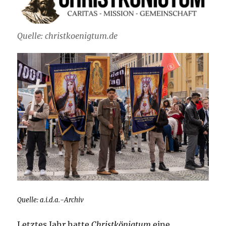
Quelle: christkoenigtum.de
Quelle: a.i.d.a.-Archiv
Letztes Jahr hatte
Christkönigtum
eine