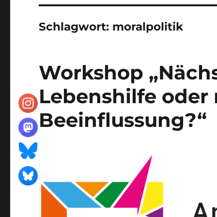
Schlagwort:
moralpolitik
Workshop „Nächs
Lebenshilfe oder 
Beeinflussung?“