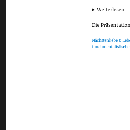
Weiterlesen
Die Präsentatio
Nächstenliebe & Lebe
fundamentalistisch