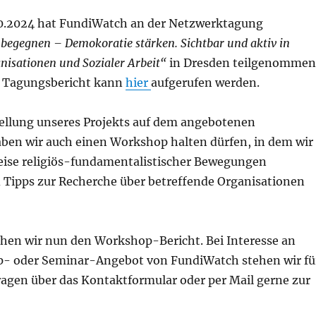
0.2024 hat FundiWatch an der Netzwerktagung
begegnen – Demokoratie stärken. Sichtbar und aktiv in
sationen und Sozialer Arbeit“
in Dresden teilgenommen
e Tagungsbericht kann
hier
aufgerufen werden.
ellung unseres Projekts auf dem angebotenen
ben wir auch einen Workshop halten dürfen, in dem wir
ise religiös-fundamentalistischer Bewegungen
 Tipps zur Recherche über betreffende Organisationen
ichen wir nun den Workshop-Bericht. Bei Interesse an
- oder Seminar-Angebot von FundiWatch stehen wir fü
ragen über das Kontaktformular oder per Mail gerne zur