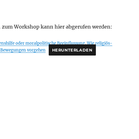
n zum Workshop kann hier abgerufen werden:
nshilfe oder moralpolitische Beeinflussung. Wie religiös-
e Bewegungen vorgehen
HERUNTERLADEN