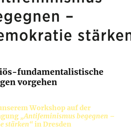
giös-fundamentalistische
gen vorgehen
 unserem Workshop auf der
agung
„Antifeminismus begegnen –
e stärken“
in Dresden