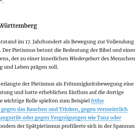
“.
 Württemberg
ntstand im 17. Jahrhundert als Bewegung zur Vollendung
 Der Pietismus betont die Bedeutung der Bibel und eine
ns, der zu einer innerlichen
Wiedergeburt
des Mensche
g und Leben prägen soll.
erlangte der Pietismus als Frömmigkeitsbewegung eine
tung und hatte erheblichen Einfluss auf die dortige
ne wichtige Rolle spielten zum Beispiel
frühe
 gegen das Rauchen und Trinken, gegen vermeintlich
ungsstile oder gegen Vergnügungen wie Tanz oder
sonders der Spätpietismus profilierte sich in der Spannu