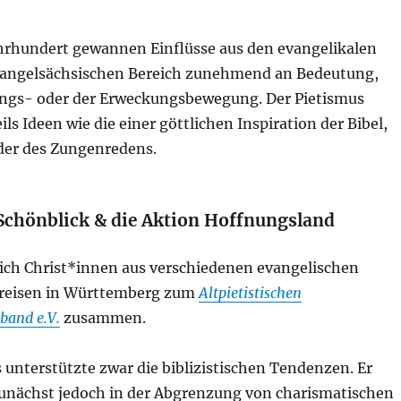
ahrhundert gewannen Einflüsse aus den evangelikalen
angelsächsischen Bereich zunehmend an Bedeutung,
ungs- oder der Erweckungsbewegung. Der Pietismus
ils Ideen wie die einer göttlichen Inspiration der Bibel,
oder des Zungenredens.
 Schönblick & die Aktion Hoffnungsland
sich Christ*innen aus verschiedenen evangelischen
reisen in Württemberg zum
Altpietistischen
band e.V.
zusammen.
 unterstützte zwar die biblizistischen Tendenzen. Er
 zunächst jedoch in der Abgrenzung von charismatischen