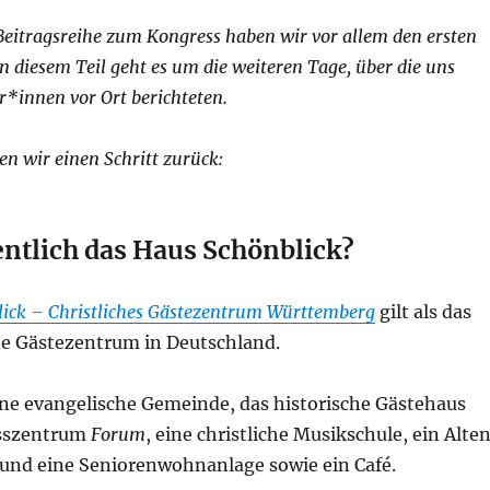
Beitragsreihe zum Kongress haben wir vor allem den ersten
n diesem Teil geht es um die weiteren Tage, über die uns
*innen vor Ort berichteten.
n wir einen Schritt zurück:
entlich das Haus Schönblick?
ick – Christliches Gästezentrum Württemberg
gilt als das
che Gästezentrum in Deutschland.
ine evangelische Gemeinde, das historische Gästehaus
sszentrum
Forum
, eine christliche Musikschule, ein Alte
und eine Seniorenwohnanlage sowie ein Café.