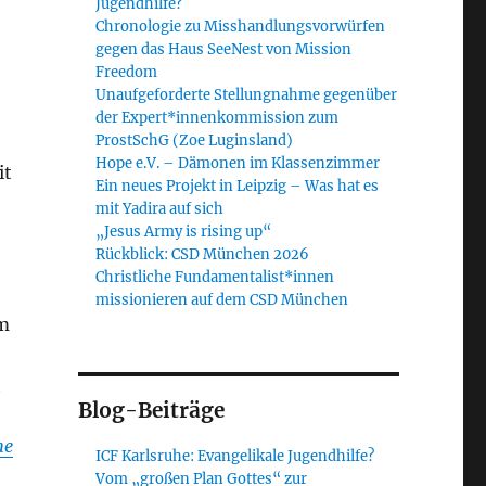
Jugendhilfe?
Chronologie zu Misshandlungsvorwürfen
gegen das Haus SeeNest von Mission
Freedom
Unaufgeforderte Stellungnahme gegenüber
der Expert*innenkommission zum
ProstSchG (Zoe Luginsland)
Hope e.V. – Dämonen im Klassenzimmer
it
Ein neues Projekt in Leipzig – Was hat es
mit Yadira auf sich
„Jesus Army is rising up“
Rückblick: CSD München 2026
Christliche Fundamentalist*innen
missionieren auf dem CSD München
em
h
Blog-Beiträge
he
ICF Karlsruhe: Evangelikale Jugendhilfe?
Vom „großen Plan Gottes“ zur