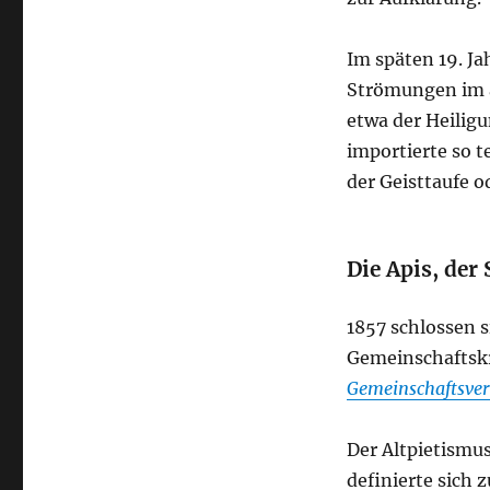
Im späten 19. J
Strömungen im 
etwa der Heilig
importierte so te
der Geisttaufe 
Die Apis, der
1857 schlossen 
Gemeinschaftsk
Gemeinschaftsver
Der Altpietismus
definierte sich