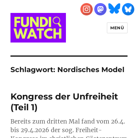
MENÜ
FUNDIWATCH
Schlagwort:
Nordisches Model
Kongress der Unfreiheit
(Teil 1)
Bereits zum dritten Mal fand vom 26.4.
bis 29.4.2026 der sog. Freiheit-