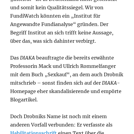
und somit kein Qualitätssiegel. Wir von
FundiWatch könnten ein „Institut für
Angewandte Fundianalyse“ gründen. Der
Begriff Institut an sich trifft keine Aussage,
über das, was sich dahinter verbirgt.
Das
DIAKA
beauftragte die bereits erwähnte
Professorin Mack und Ullrich Rommelfanger
mit dem Buch „Sexkauf“, an dem auch Drobnik
mitschrieb – sonst finden sich auf der
DIAKA
-
Homepage eher skandalisierende und empörte
Blogartikel.
Doch Drobniks Name ist noch mit einem
anderen Vorfall verbunden: Er verfasste als
Habilitationsschrift
einen Text über die