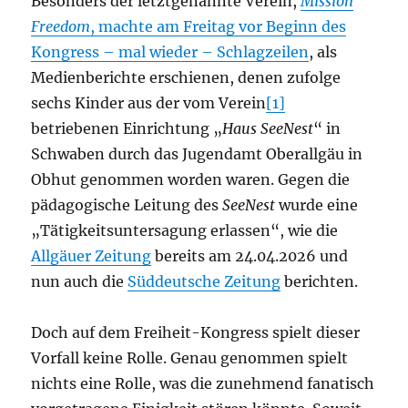
Besonders der letztgenannte Verein,
Mission
Freedom
, machte am Freitag vor Beginn des
Kongress – mal wieder – Schlagzeilen
, als
Medienberichte erschienen, denen zufolge
sechs Kinder aus der vom Verein
[1]
betriebenen Einrichtung „
Haus SeeNest
“ in
Schwaben durch das Jugendamt Oberallgäu in
Obhut genommen worden waren. Gegen die
pädagogische Leitung des
SeeNest
wurde eine
„Tätigkeitsuntersagung erlassen“, wie die
Allgäuer Zeitung
bereits am 24.04.2026 und
nun auch die
Süddeutsche Zeitung
berichten.
Doch auf dem Freiheit-Kongress spielt dieser
Vorfall keine Rolle. Genau genommen spielt
nichts eine Rolle, was die zunehmend fanatisch