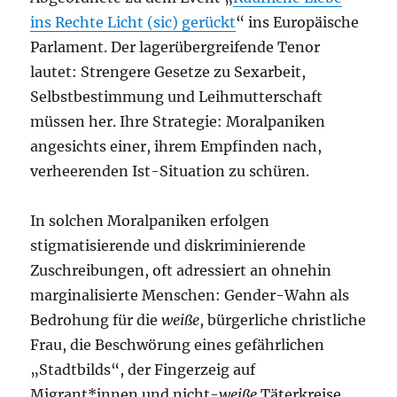
ins Rechte Licht (sic) gerückt
“ ins Europäische
Parlament. Der lagerübergreifende Tenor
lautet: Strengere Gesetze zu Sexarbeit,
Selbstbestimmung und Leihmutterschaft
müssen her. Ihre Strategie: Moralpaniken
angesichts einer, ihrem Empfinden nach,
verheerenden Ist-Situation zu schüren.
In solchen Moralpaniken erfolgen
stigmatisierende und diskriminierende
Zuschreibungen, oft adressiert an ohnehin
marginalisierte Menschen: Gender-Wahn als
Bedrohung für die
weiße
, bürgerliche christliche
Frau, die Beschwörung eines gefährlichen
„Stadtbilds“, der Fingerzeig auf
Migrant*innen und nicht-
weiße
Täterkreise.