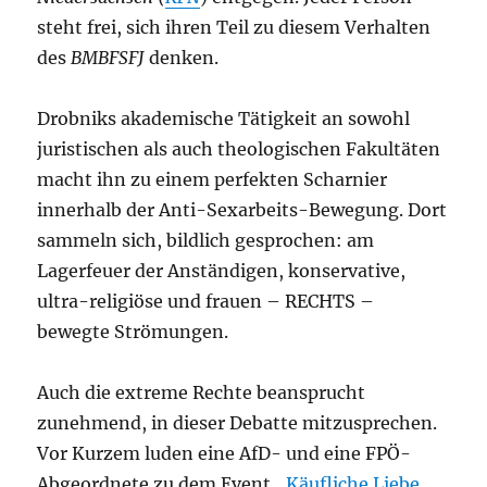
steht frei, sich ihren Teil zu diesem Verhalten
des
BMBFSFJ
denken.
Drobniks akademische Tätigkeit an sowohl
juristischen als auch theologischen Fakultäten
macht ihn zu einem perfekten Scharnier
innerhalb der Anti-Sexarbeits-Bewegung. Dort
sammeln sich, bildlich gesprochen: am
Lagerfeuer der Anständigen, konservative,
ultra-religiöse und frauen – RECHTS –
bewegte Strömungen.
Auch die extreme Rechte beansprucht
zunehmend, in dieser Debatte mitzusprechen.
Vor Kurzem luden eine AfD- und eine FPÖ-
Abgeordnete zu dem Event „
Käufliche Liebe