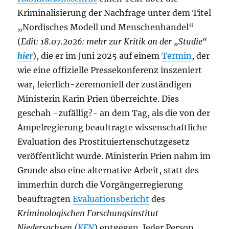
Kriminalisierung der Nachfrage unter dem Titel
„Nordisches Modell und Menschenhandel“
(
Edit: 18.07.2026: mehr zur Kritik an der „Studie“
hier
), die er im Juni 2025 auf einem
Termin
, der
wie eine offizielle Pressekonferenz inszeniert
war, feierlich-zeremoniell der zuständigen
Ministerin Karin Prien überreichte. Dies
geschah -zufällig?- an dem Tag, als die von der
Ampelregierung beauftragte wissenschaftliche
Evaluation des Prostituiertenschutzgesetz
veröffentlicht wurde. Ministerin Prien nahm im
Grunde also eine alternative Arbeit, statt des
immerhin durch die Vorgängerregierung
beauftragten
Evaluationsbericht
des
Kriminologischen Forschungsinstitut
Niedersachsen (
KFN
) entgegen. Jeder Person