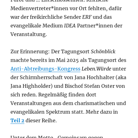
Medienvertreter*innen vor Ort fehlten, dafür
war der freikirchliche Sender
ERF
und das
evangelikale Medium
IDEA
Partner*innen der
Veranstaltung.
Zur Erinnerung: Der Tagungsort
Schönblick
machte bereits im Mai 2025 als Tagungsort des
Anti-Abtreibungs-Kongress
Leben.Würde
unter
der Schirmherrschaft von Jana Hochhalter (aka
Jana Highholder) und Bischof Stefan Oster von
sich reden. Regelmäßig finden dort
Veranstaltungen aus dem charismatischen und
evangelikalen Spektrum statt. Mehr dazu in
Teil 2
dieser Reihe.
Unter dem Motto „Gemeinsam gegen