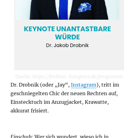
Quelle: https://freiheit-kongress.de/programm
Dr. Drobnik (oder „Jay“,
Instagram
), tritt im
geschniegelten Chic der neuen Rechten auf,
Einstecktuch im Anzugjacket, Krawatte,
akkurat frisiert.
Einschub
: Wer sich wundert, wieso ich in