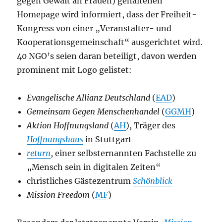
gegen Gewalt an Frauen) gehaltenen
Homepage wird informiert, dass der Freiheit-
Kongress von einer „Veranstalter- und
Kooperationsgemeinschaft“ ausgerichtet wird.
40 NGO’s seien daran beteiligt, davon werden
prominent mit Logo gelistet:
Evangelische Allianz Deutschland
(
EAD
)
Gemeinsam Gegen Menschenhandel
(
GGMH
)
Aktion Hoffnungsland
(
AH
), Träger des
Hoffnungshaus
in Stuttgart
return
, einer selbsternannten Fachstelle zu
„Mensch sein in digitalen Zeiten“
christliches Gästezentrum
Schönblick
Mission Freedom
(
MF
)