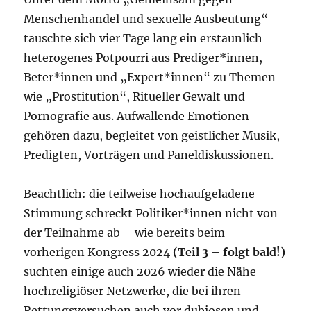
Menschenhandel und sexuelle Ausbeutung“
tauschte sich vier Tage lang ein erstaunlich
heterogenes Potpourri aus Prediger*innen,
Beter*innen und „Expert*innen“ zu Themen
wie „Prostitution“, Ritueller Gewalt und
Pornografie aus. Aufwallende Emotionen
gehören dazu, begleitet von geistlicher Musik,
Predigten, Vorträgen und Paneldiskussionen.
Beachtlich: die teilweise hochaufgeladene
Stimmung schreckt Politiker*innen nicht von
der Teilnahme ab – wie bereits beim
vorherigen Kongress 2024
(Teil 3 – folgt bald!)
suchten einige auch 2026 wieder die Nähe
hochreligiöser Netzwerke, die bei ihren
Rettungsversuchen auch vor dubiosen und