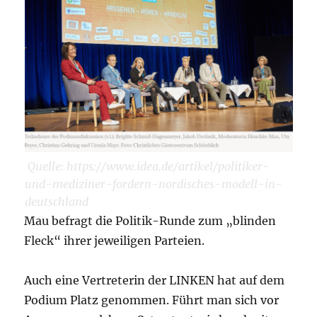
Quelle: https://www.idea.de/artikel/politiker-
und-mediziner-fordern-nordisches-modell-in-
deutschland
Mau befragt die Politik-Runde zum „blinden
Fleck“ ihrer jeweiligen Parteien.
Auch eine Vertreterin der LINKEN hat auf dem
Podium Platz genommen. Führt man sich vor