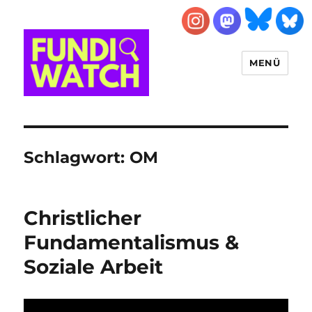
MENÜ
FUNDIWATCH
Schlagwort:
OM
Christlicher
Fundamentalismus &
Soziale Arbeit