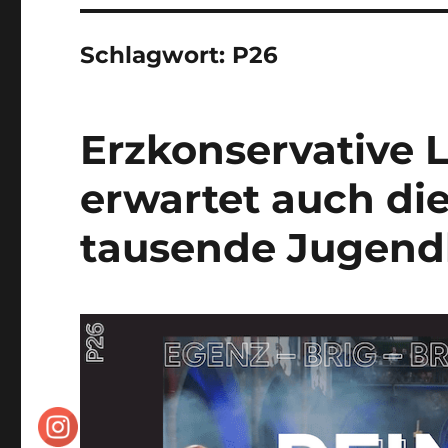
Schlagwort:
P26
Erzkonservative 
erwartet auch di
tausende Jugend