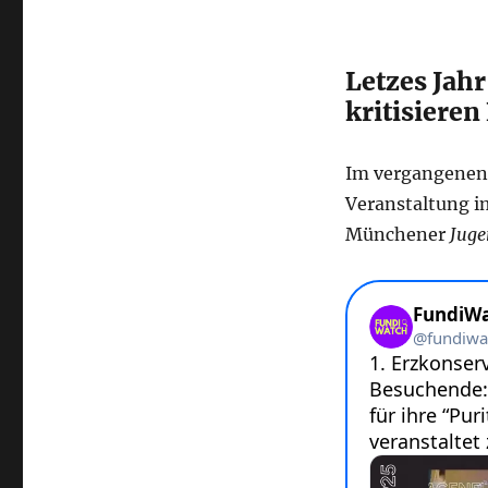
Letzes Jah
kritisiere
Im vergangenen J
Veranstaltung i
Münchener
Juge