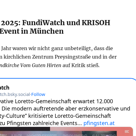
r 2025: FundiWatch und KRISOH
n Event in München
ahr waren wir nicht ganz unbeteiligt, dass die
m kirchlichen Zentrum Preysingstraße und in der
ndkirche Vom Guten Hirten
auf Kritik stieß.