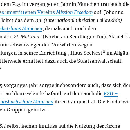
f dem P25 im vergangenen Jahr in München trat auch die
des umstrittenen Vereins
Mission Freedom
auf: Johanna
 leitet das dem
ICF (International Christian Fellowship)
ebetshaus München
, damals auch noch den
nst in
St. Matthäus
(Kirche am Sendlinger Tor). Aktuell is
mit schwerwiegenden Vorwürfen wegen
ungen in seiner Einrichtung „Haus SeeNest“ im Allgäu
ttlerweile ermittelt dazu auch die Staatsanwaltschaft.
*
5 verganges Jahr sorgte insbesondere auch, dass sich de
rt auf dem Gelände bafand, auf dem auch die
KSH –
tungshochschule München
ihren Campus hat. Die Kirche wi
en Gruppen genutzt.
SH
selbst keinen Einfluss auf die Nutzung der Kirche