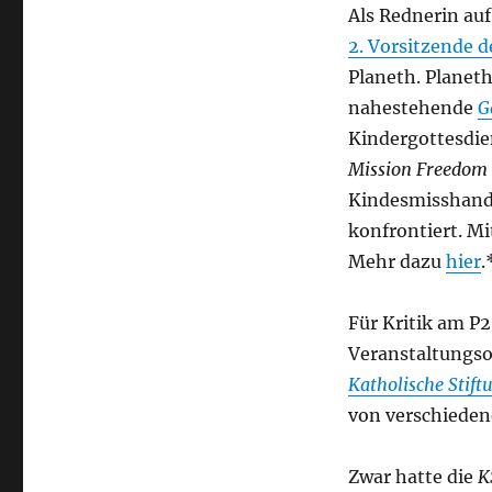
Als Rednerin au
2. Vorsitzende 
Planeth. Planeth
nahestehende
G
Kindergottesdie
Mission Freedom
Kindesmisshandl
konfrontiert. Mi
Mehr dazu
hier
.
Für Kritik am P2
Veranstaltungso
Katholische Stif
von verschieden
Zwar hatte die
K