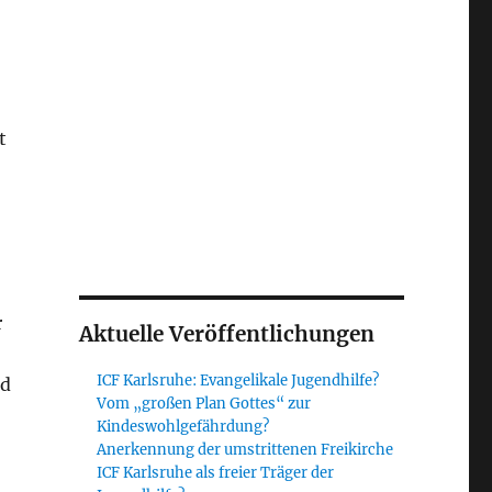
t
r
Aktuelle Veröffentlichungen
ICF Karlsruhe: Evangelikale Jugendhilfe?
rd
Vom „großen Plan Gottes“ zur
Kindeswohlgefährdung?
Anerkennung der umstrittenen Freikirche
ICF Karlsruhe als freier Träger der