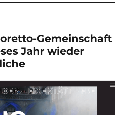
Loretto-Gemeinschaft
eses Jahr wieder
liche