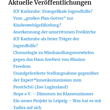
Aktuelle Veröffentlichungen
ICF Karlsruhe: Evangelikale Jugendhilfe?
Vom „großen Plan Gottes“ zur
Kindeswohlgefährdung?
Anerkennung der umstrittenen Freikirche
ICF Karlsruhe als freier Träger der
Jugendhilfe?
Chronologie zu Misshandlungsvorwürfen
gegen das Haus SeeNest von Mission
Freedom
Unaufgeforderte Stellungnahme gegenüber
der Expert*innenkommission zum
ProstSchG (Zoe Luginsland)
Hope e.V. – Dämonen im Klassenzimmer
Ein neues Projekt in Leipzig – Was hat es mit
Yadira auf sich