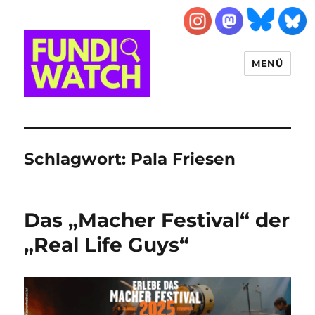
MENÜ
FUNDIWATCH
Schlagwort:
Pala Friesen
Das „Macher Festival“ der
„Real Life Guys“