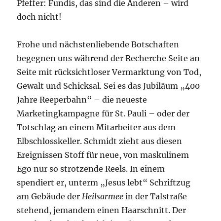
Pfeffer: Fundis, das sind die Anderen – wird
doch nicht!
Frohe und nächstenliebende Botschaften
begegnen uns während der Recherche Seite an
Seite mit rücksichtloser Vermarktung von Tod,
Gewalt und Schicksal. Sei es das Jubiläum „400
Jahre Reeperbahn“ – die neueste
Marketingkampagne für St. Pauli – oder der
Totschlag an einem Mitarbeiter aus dem
Elbschlosskeller. Schmidt zieht aus diesen
Ereignissen Stoff für neue, von maskulinem
Ego nur so strotzende Reels. In einem
spendiert er, unterm „Jesus lebt“ Schriftzug
am Gebäude der
Heilsarmee
in der Talstraße
stehend, jemandem einen Haarschnitt. Der