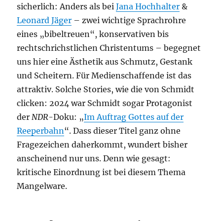
sicherlich: Anders als bei
Jana Hochhalter
&
Leonard Jäger
– zwei wichtige Sprachrohre
eines „bibeltreuen“, konservativen bis
rechtschrichstlichen Christentums – begegnet
uns hier eine Ästhetik aus Schmutz, Gestank
und Scheitern. Für Medienschaffende ist das
attraktiv. Solche Stories, wie die von Schmidt
clicken: 2024 war Schmidt sogar Protagonist
der
NDR
-Doku: „
Im Auftrag Gottes auf der
Reeperbahn
“. Dass dieser Titel ganz ohne
Fragezeichen daherkommt, wundert bisher
anscheinend nur uns. Denn wie gesagt:
kritische Einordnung ist bei diesem Thema
Mangelware.