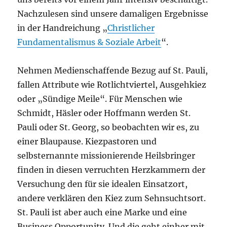
Nachzulesen sind unsere damaligen Ergebnisse
in der Handreichung „
Christlicher
Fundamentalismus & Soziale Arbeit
“.
Nehmen Medienschaffende Bezug auf St. Pauli,
fallen Attribute wie Rotlichtviertel, Ausgehkiez
oder „Sündige Meile“. Für Menschen wie
Schmidt, Häsler oder Hoffmann werden St.
Pauli oder St. Georg, so beobachten wir es, zu
einer Blaupause. Kiezpastoren und
selbsternannte missionierende Heilsbringer
finden in diesen verruchten Herzkammern der
Versuchung den für sie idealen Einsatzort,
andere verklären den Kiez zum Sehnsuchtsort.
St. Pauli ist aber auch eine Marke und eine
Business Opportunity. Und die geht einher mit