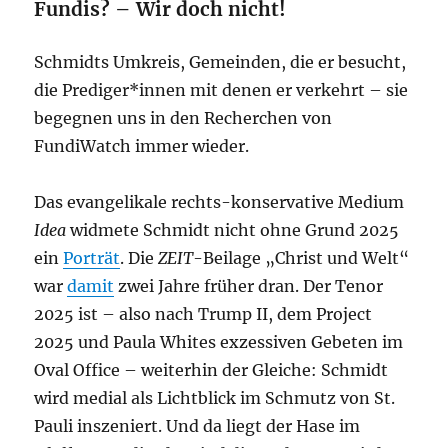
Fundis? – Wir doch nicht!
Schmidts Umkreis, Gemeinden, die er besucht,
die Prediger*innen mit denen er verkehrt – sie
begegnen uns in den Recherchen von
FundiWatch immer wieder.
Das evangelikale rechts-konservative Medium
Idea
widmete Schmidt nicht ohne Grund 2025
ein
Porträt
. Die
ZEIT
-Beilage „Christ und Welt“
war
damit
zwei Jahre früher dran. Der Tenor
2025 ist – also nach Trump II, dem Project
2025 und Paula Whites exzessiven Gebeten im
Oval Office – weiterhin der Gleiche: Schmidt
wird medial als Lichtblick im Schmutz von St.
Pauli inszeniert. Und da liegt der Hase im