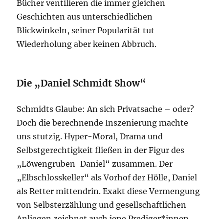
Bücher ventilieren die immer gleichen
Geschichten aus unterschiedlichen
Blickwinkeln, seiner Popularität tut
Wiederholung aber keinen Abbruch.
Die „Daniel Schmidt Show“
Schmidts Glaube: An sich Privatsache – oder?
Doch die berechnende Inszenierung machte
uns stutzig. Hyper-Moral, Drama und
Selbstgerechtigkeit fließen in der Figur des
„Löwengruben-Daniel“ zusammen. Der
„Elbschlosskeller“ als Vorhof der Hölle, Daniel
als Retter mittendrin. Exakt diese Vermengung
von Selbsterzählung und gesellschaftlichen
Anliegen zeichnet auch jene Prediger*innen