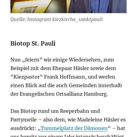
Quelle: Instagram kiezkirche_sanktpauli
Biotop St. Pauli
Nun „feiern“ wir einige Wiedersehen, zum
Beispiel mit dem Ehepaar Häsler sowie dem
“Kiezpastor“ Frank Hoffmann, und werfen
einen Blick auf die auch Gemeinden innerhalb
der Evangelischen Ortsallianz Hamburg.
Das Biotop rund um Reeperbahn und
Partymeile – also dem, wie Madeleine Häsler es
ausdrückt: „
Tummelplatz der Dämonen
“ – hat
uns bereits vor einem Jahr intensiv beschäftigt.