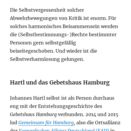
Die Selbstvergessenheit solcher
Abwehrbewegungen von Kritik ist enorm. Für
solches harmonisches Beisammensein werden
die (Selbstbestimmungs-)Rechte bestimmter
Personen gern selbstgefällig
beiseitegeschoben. Und wieder ist die
Selbstverharmlosung gelungen.
Hartl und das Gebetshaus Hamburg
Johannes Hartl selbst ist als Person durchaus
eng mit der Entstehungsgeschichte des
Gebetshaus Hamburg
verbunden. 2014 und 2015
lud
Gemeinsam für Hamburg
, also die Ortsallianz
der
Evangelischen Allianz Deutschland (EAD)
in