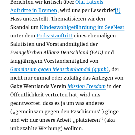
Berichten wir kritisch über
Olaf Latzels
Auftritte in Bremen
, wird uns per Leserbrief
[i]
Hass unterstellt. Thematisieren wir den
Skandal um
Kindeswohlgefährdung im SeeNest
unter dem
Podcastauftritt
eines ehemaligen
Salutisten und Vorstandmitglied der
Evangelischen Allianz Deutschland (EAD)
und
langjährigem Vorstandsmitglied von
Gemeinsam gegen Menschenhandel (ggmh)
, der
nicht nur einmal oder zufällig das Anliegen von
Gaby Wentlands Verein
Mission Freedom
in der
Öffentlichkeit vertreten hat, wird uns
geantwortet, dass es ja um was anderes
(„gemeinsam gegen den Faschismus“) ginge
und wir nur unsere Arbeit „platzieren“ (aka
unbezahlte Werbung) wollten.