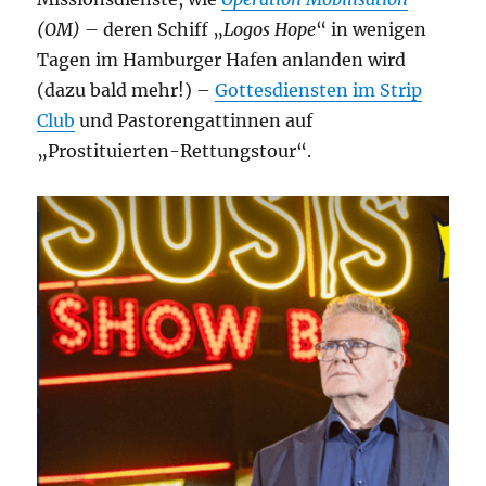
(OM)
– deren Schiff „
Logos Hope
“ in wenigen
Tagen im Hamburger Hafen anlanden wird
(dazu bald mehr!) –
Gottesdiensten im Strip
Club
und Pastorengattinnen auf
„Prostituierten-Rettungstour“.