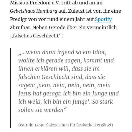
Mission Freedom e.V. tritt ab und an im
Gebetshaus Hamburg
auf. Zuletzt ist von ihr eine
Predigt von vor rund einem Jahr auf
Spotify
abrufbar. Neben Gerede über ein vermeintlich
„falsches Geschlecht“:
„…wenn dann irgend so ein Idiot,
wollte ich gerade sagen, kommt und
ihnen erklären will, dass sie im
falschen Geschlecht sind, dass sie
sagen: ‚nein, nein, nein, nein, mein
Jesus hat gesagt: ich bin ein Junge und
ich weiß, ich bin ein Junge‘. So stark
sollen sie werden“
(ca. min 12:30, Satzzeichen für Lesbarkeit ergänzt)