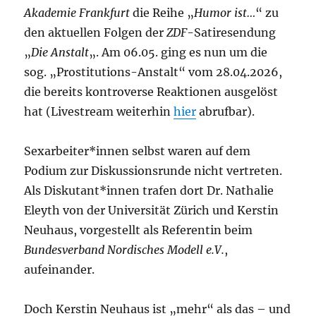
Akademie Frankfurt
die Reihe „
Humor ist…
“ zu
den aktuellen Folgen der
ZDF
-Satiresendung
„
Die Anstalt
„. Am 06.05. ging es nun um die
sog. „Prostitutions-Anstalt“ vom 28.04.2026,
die bereits kontroverse Reaktionen ausgelöst
hat (Livestream weiterhin
hier
abrufbar).
Sexarbeiter*innen selbst waren auf dem
Podium zur Diskussionsrunde nicht vertreten.
Als Diskutant*innen trafen dort Dr. Nathalie
Eleyth von der Universität Zürich und Kerstin
Neuhaus, vorgestellt als Referentin beim
Bundesverband Nordisches Modell e.V.
,
aufeinander.
Doch Kerstin Neuhaus ist „mehr“ als das – und