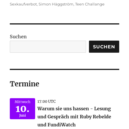
Sexkaufverbot
,
Simon Häggström
,
Teen Challange
Suchen
SUCHEN
Termine
17:00 UTC
Mittwoch
10.
Warum sie uns hassen - Lesung
Juni
und Gespräch mit Ruby Rebelde
und FundiWatch