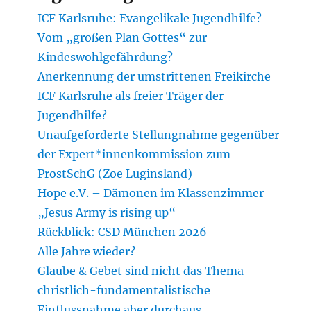
ICF Karlsruhe: Evangelikale Jugendhilfe?
Vom „großen Plan Gottes“ zur
Kindeswohlgefährdung?
Anerkennung der umstrittenen Freikirche
ICF Karlsruhe als freier Träger der
Jugendhilfe?
Unaufgeforderte Stellungnahme gegenüber
der Expert*innenkommission zum
ProstSchG (Zoe Luginsland)
Hope e.V. – Dämonen im Klassenzimmer
„Jesus Army is rising up“
Rückblick: CSD München 2026
Alle Jahre wieder?
Glaube & Gebet sind nicht das Thema –
christlich-fundamentalistische
Einflussnahme aber durchaus