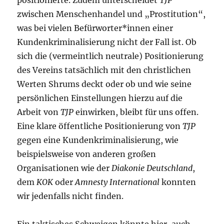
positionierte. Zudem unterscheidet
TJP
zwischen Menschenhandel und „Prostitution“,
was bei vielen Befürworter*innen einer
Kundenkriminalisierung nicht der Fall ist. Ob
sich die (vermeintlich neutrale) Positionierung
des Vereins tatsächlich mit den christlichen
Werten Shrums deckt oder ob und wie seine
persönlichen Einstellungen hierzu auf die
Arbeit von
TJP
einwirken, bleibt für uns offen.
Eine klare öffentliche Positionierung von
TJP
gegen eine Kundenkriminalisierung, wie
beispielsweise von anderen großen
Organisationen wie der
Diakonie Deutschland
,
dem
KOK
oder
Amnesty International
konnten
wir jedenfalls nicht finden.