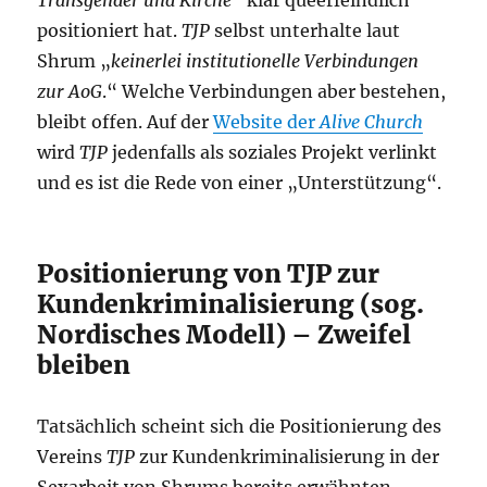
Transgender und Kirche
“ klar queerfeindlich
positioniert hat.
TJP
selbst unterhalte laut
Shrum „
keinerlei institutionelle Verbindungen
zur AoG
.“ Welche Verbindungen aber bestehen,
bleibt offen. Auf der
Website der
Alive Church
wird
TJP
jedenfalls als soziales Projekt verlinkt
und es ist die Rede von einer „Unterstützung“.
Positionierung von TJP zur
Kundenkriminalisierung (sog.
Nordisches Modell) – Zweifel
bleiben
Tatsächlich scheint sich die Positionierung des
Vereins
TJP
zur Kundenkriminalisierung in der