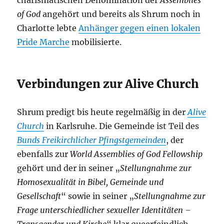
charismatischen Denomination der
Assemblies
of God
angehört und bereits als Shrum noch in
Charlotte lebte
Anhänger gegen einen lokalen
Pride Marche
mobilisierte.
Verbindungen zur Alive Church
Shrum predigt bis heute regelmäßig in der
Alive
Church
in Karlsruhe. Die Gemeinde ist Teil des
Bunds Freikirchlicher Pfingstgemeinden
, der
ebenfalls zur
World
Assemblies of God
Fellowship
gehört und der in seiner „
Stellungnahme zur
Homosexualität in Bibel, Gemeinde und
Gesellschaft
“ sowie in seiner „
Stellungnahme zur
Frage unterschiedlicher sexueller Identitäten –