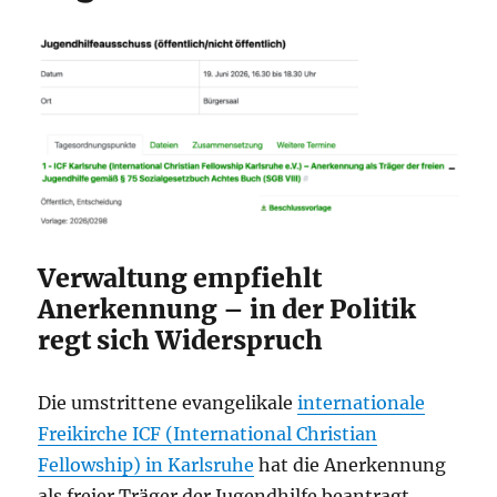
Verwaltung empfiehlt
Anerkennung – in der Politik
regt sich Widerspruch
Die umstrittene evangelikale
internationale
Freikirche ICF (International Christian
Fellowship) in Karlsruhe
hat die Anerkennung
als freier Träger der Jugendhilfe beantragt.