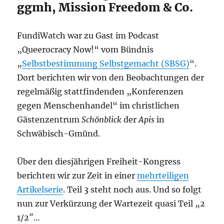
ggmh, Mission Freedom & Co.
FundiWatch war zu Gast im Podcast
„Queerocracy Now!“ vom Bündnis
„
Selbstbestimmung Selbstgemacht (SBSG)
“.
Dort berichten wir von den Beobachtungen der
regelmäßig stattfindenden „Konferenzen
gegen Menschenhandel“ im christlichen
Gästenzentrum
Schönblick
der
Apis
in
Schwäbisch-Gmünd.
Über den diesjährigen Freiheit-Kongress
berichten wir zur Zeit in einer
mehrteiligen
Artikelserie
. Teil 3 steht noch aus. Und so folgt
nun zur Verkürzung der Wartezeit quasi Teil „2
1/2″…