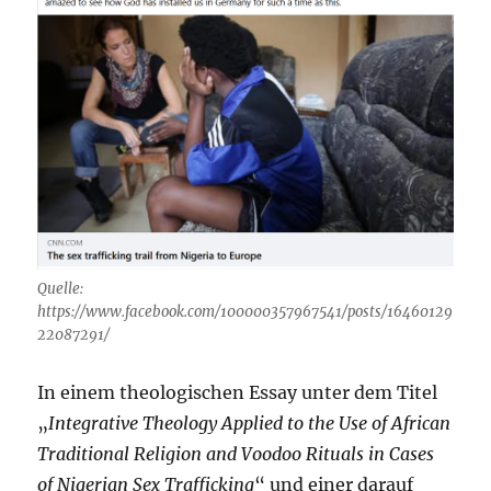
Quelle:
https://www.facebook.com/100000357967541/posts/16460129
22087291/
In einem theologischen Essay unter dem Titel
„
Integrative Theology Applied to the Use of African
Traditional Religion and Voodoo Rituals in Cases
of Nigerian Sex Trafficking
“ und einer darauf