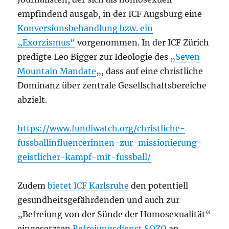
empfindend ausgab, in der ICF Augsburg eine
Konversionsbehandlung bzw. ein
„Exorzismus“
vorgenommen. In der ICF Zürich
predigte Leo Bigger zur Ideologie des „
Seven
Mountain Mandate
„, dass auf eine christliche
Dominanz über zentrale Gesellschaftsbereiche
abzielt.
https://www.fundiwatch.org/christliche-
fussballinfluencerinnen-zur-missionierung-
geistlicher-kampf-mit-fussball/
Zudem
bietet ICF Karlsruhe
den potentiell
gesundheitsgefährdenden und auch zur
„Befreiung von der Sünde der Homosexualität“
eingesetzten
Befreiungsdienst SOZO
an.