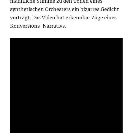
männliche Stimme zu den Tönen eines
synthetischen Orchesters ein bizarres Gedicht
vorträgt. Das Video hat erkennbar Züge eines
Konversions-Narrativs.