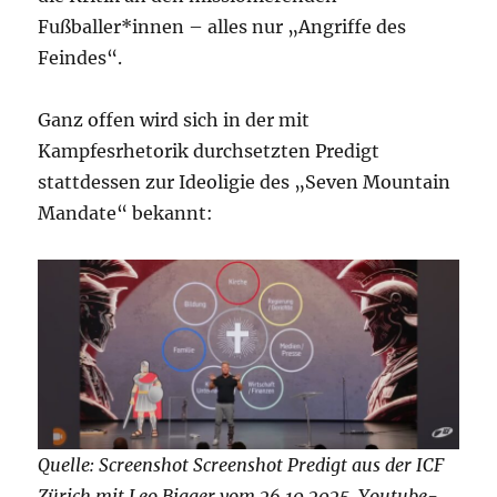
Fußballer*innen – alles nur „Angriffe des
Feindes“.
Ganz offen wird sich in der mit
Kampfesrhetorik durchsetzten Predigt
stattdessen zur Ideoligie des „Seven Mountain
Mandate“ bekannt:
Quelle: Screenshot Screenshot Predigt aus der ICF
Zürich mit Leo Bigger vom 26.10.2025, Youtube-