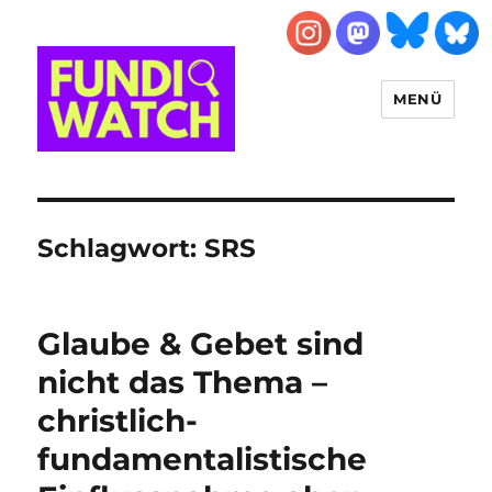
MENÜ
FUNDIWATCH
Schlagwort:
SRS
Glaube & Gebet sind
nicht das Thema –
christlich-
fundamentalistische