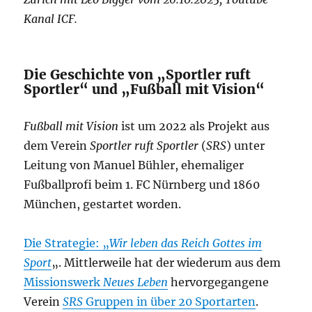
Kanal ICF.
Die Geschichte von „Sportler ruft
Sportler“ und „Fußball mit Vision“
Fußball mit Vision
ist um 2022 als Projekt aus
dem Verein
Sportler ruft Sportler
(
SRS
) unter
Leitung von Manuel Bühler, ehemaliger
Fußballprofi beim 1. FC Nürnberg und 1860
München, gestartet worden.
Die Strategie: „
Wir leben das Reich Gottes im
Sport
„. Mittlerweile hat der wiederum aus dem
Missionswerk
Neues Leben
hervorgegangene
Verein
SRS
Gruppen in über 20 Sportarten
.