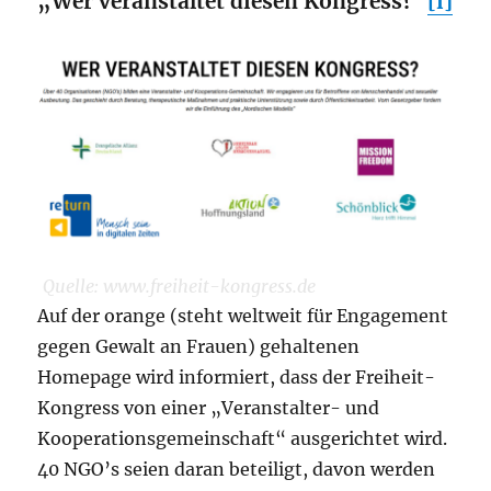
„Wer veranstaltet diesen Kongress?“
[i]
Quelle: www.freiheit-kongress.de
Auf der orange (steht weltweit für Engagement
gegen Gewalt an Frauen) gehaltenen
Homepage wird informiert, dass der Freiheit-
Kongress von einer „Veranstalter- und
Kooperationsgemeinschaft“ ausgerichtet wird.
40 NGO’s seien daran beteiligt, davon werden