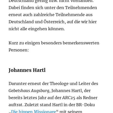
Deutschland gering bzw. nicht vorhanden.
Dabei finden sich unter den Teilnehmenden
erneut auch zahlreiche Teilnehmende aus
Deutschland und Österreich, auf die wir hier
nicht alle eingehen können.
Kurz zu einigen besonders bemerkenswerten
Personen:
Johannes Hartl
Darunter erneut der Theologe und Leiter des
Gebetshaus Augsburg
, Johannes Hartl, der
bereits letztes Jahr auf der
ARC
25 als Redner
auftrat. Zuletzt stand Hartl in der BR-Doku
„
Die hippen Missionare
“ mit seinem