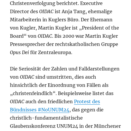
Christenverfolgung berichtet. Executive
Director des
OIDAC
ist Anja Tang, ehemalige
Mitarbeiterin in Kuglers Büro. Der Ehemann
von Kugler, Martin Kugler ist „President of the
Board“ von
OIDAC
. Bis 2000 war Martin Kugler
Pressesprecher der rechtskatholischen Gruppe
Opus Dei
für Zentraleuropa.
Die Seriosität der Zahlen und Falldarstellungen
von
OIDAC
sind umstritten, dies auch
hinsichtlich der Einordnung von Fällen als
„christenfeindlich“. Beispielsweise listet das
OIDAC
auch den friedlichen
Protest des
Bündnisses #NoUNUM24
, das gegen die
christlich-fundamentalistische
Glaubenskonferenz UNUM24 in der Münchener