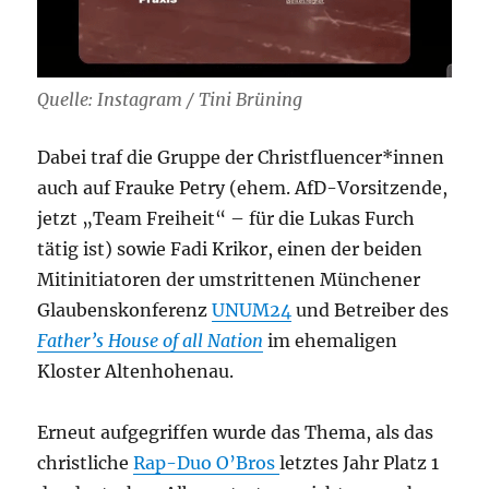
Quelle: Instagram / Tini Brüning
Dabei traf die Gruppe der Christfluencer*innen
auch auf Frauke Petry (ehem. AfD-Vorsitzende,
jetzt „Team Freiheit“ – für die Lukas Furch
tätig ist) sowie Fadi Krikor, einen der beiden
Mitinitiatoren der umstrittenen Münchener
Glaubenskonferenz
UNUM24
und Betreiber des
Father’s House of all Nation
im ehemaligen
Kloster Altenhohenau.
Erneut aufgegriffen wurde das Thema, als das
christliche
Rap-Duo O’Bros
letztes Jahr Platz 1