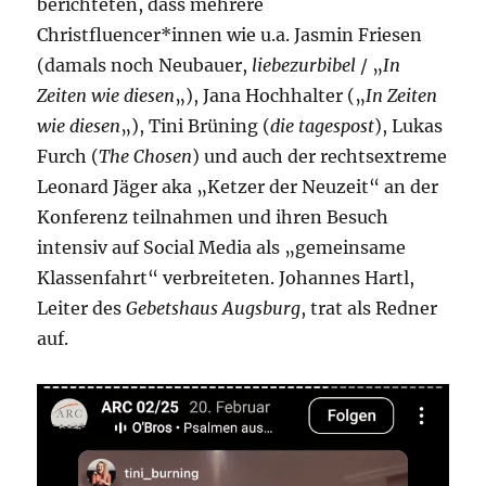
berichteten, dass mehrere
Christfluencer*innen wie u.a. Jasmin Friesen
(damals noch Neubauer,
liebezurbibel
/ „
In
Zeiten wie diesen
„), Jana Hochhalter („
In Zeiten
wie diesen
„), Tini Brüning (
die tagespost
), Lukas
Furch (
The Chosen
) und auch der rechtsextreme
Leonard Jäger aka „Ketzer der Neuzeit“ an der
Konferenz teilnahmen und ihren Besuch
intensiv auf Social Media als „gemeinsame
Klassenfahrt“ verbreiteten. Johannes Hartl,
Leiter des
Gebetshaus Augsburg
, trat als Redner
auf.