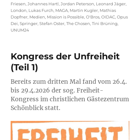
Friesen
,
Johannes Hartl
,
Jordan Peterson
,
Leonard Jäger
,
London
,
Lukas Furch
,
MAGA
,
Martin Kugler
,
Mathias
Dopfner
,
Medien
,
Mission is Possible
,
O'Bros
,
OIDAC
,
Opus
Dei
,
Springer
,
Stefan Oster
,
The Chosen
,
Tini Brüning
,
UNUM24
Kongress der Unfreiheit
(Teil 1)
Bereits zum dritten Mal fand vom 26.4.
bis 29.4.2026 der sog. Freiheit-
Kongress im christlichen Gästezentrum
Schönblick statt.