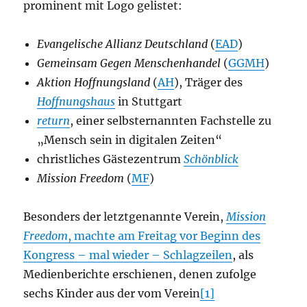
prominent mit Logo gelistet:
Evangelische Allianz Deutschland
(
EAD
)
Gemeinsam Gegen Menschenhandel
(
GGMH
)
Aktion Hoffnungsland
(
AH
), Träger des
Hoffnungshaus
in Stuttgart
return
, einer selbsternannten Fachstelle zu
„Mensch sein in digitalen Zeiten“
christliches Gästezentrum
Schönblick
Mission Freedom
(
MF
)
Besonders der letztgenannte Verein,
Mission
Freedom
, machte am Freitag vor Beginn des
Kongress – mal wieder – Schlagzeilen
, als
Medienberichte erschienen, denen zufolge
sechs Kinder aus der vom Verein
[1]