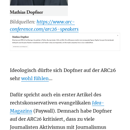
Bildquellen:
https://www.arc-
conference.com/arc26-speakers
Ideologisch dürfte sich Dopfner auf der ARC26
sehr
wohl fühlen
…
Dafür spricht auch ein erster Artikel des
rechtskonservativen evangelikalen
Idea
-
Magazins
(Paywall). Demnach habe Dopfner
auf der
ARC26
kritisiert, dass zu viele
Journalisten Aktivismus mit Journalismus