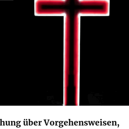
hung über Vorgehensweisen,