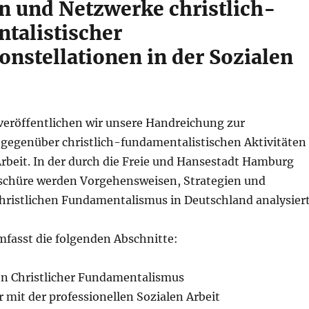
en und Netzwerke christlich-
talistischer
onstellationen in der Sozialen
 veröffentlichen wir unsere Handreichung zur
g gegenüber christlich-fundamentalistischen Aktivitäten
Arbeit. In der durch die Freie und Hansestadt Hamburg
schüre werden Vorgehensweisen, Strategien und
hristlichen Fundamentalismus in Deutschland analysiert
mfasst die folgenden Abschnitte:
ion Christlicher Fundamentalismus
mit der professionellen Sozialen Arbeit