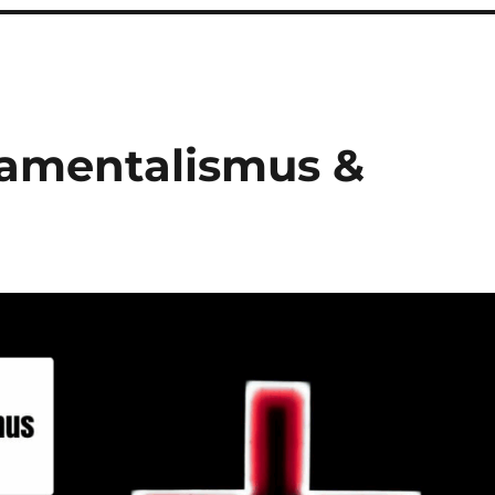
damentalismus &