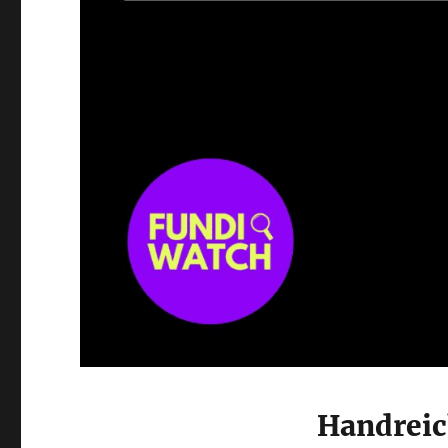
Handreic