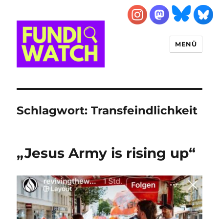
MENÜ
FUNDIWATCH
Schlagwort:
Transfeindlichkeit
„Jesus Army is rising up“