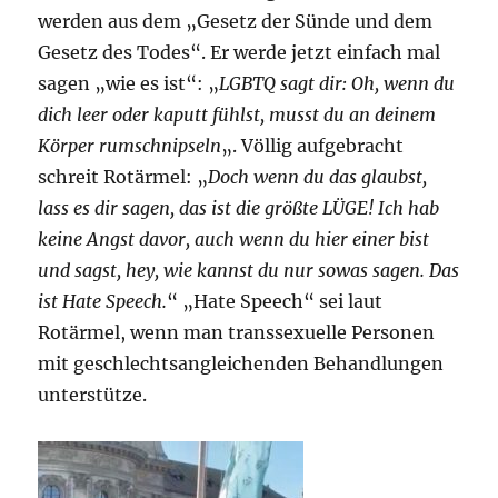
werden aus dem „Gesetz der Sünde und dem
Gesetz des Todes“. Er werde jetzt einfach mal
sagen „wie es ist“: „
LGBTQ sagt dir: Oh, wenn du
dich leer oder kaputt fühlst, musst du an deinem
Körper rumschnipseln
„. Völlig aufgebracht
schreit Rotärmel: „
Doch wenn du das glaubst,
lass es dir sagen, das ist die größte LÜGE! Ich hab
keine Angst davor, auch wenn du hier einer bist
und sagst, hey, wie kannst du nur sowas sagen. Das
ist Hate Speech.
“ „Hate Speech“ sei laut
Rotärmel, wenn man transsexuelle Personen
mit geschlechtsangleichenden Behandlungen
unterstütze.