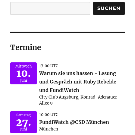
SUCHEN
Termine
17:00 UTC
Mittwoch
10.
Warum sie uns hassen - Lesung
Juni
und Gespräch mit Ruby Rebelde
und FundiWatch
City Club Augsburg, Konrad-Adenauer-
Allee 9
10:00 UTC
Samstag
27.
FundiWatch @CSD München
München
Juni