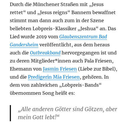
Durch die Münchener Straßen mit „Jesus
rettet“ und „Jesus reigns“ Bannern bewaffnet
stimmt man dann auch zum in der Szene
beliebten Lobpreis-Klassiker „Jeshua“ an. Das
Lied wurde 2019 vom
Glaubenszentrum Bad
Gandersheim
veröffentlicht, aus dem heraus
auch die
Outbreakband
hervorgegangen ist und
zu deren Mitglieder*innen auch Pala Friesen,
Ehemann von
Jasmin Friesen
(Liebe zur Bibel),
und die
Predigerin Mia Friesen
, gehören. In
dem von zahlreichen „Lobpreis-Bands“
übernommen Song heißt es:
„Alle anderen Götter sind Götzen, aber
mein Gott lebt!“