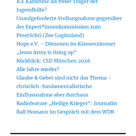
ICF Karlsruhe als freier Träger der
Jugendhilfe?
Unaufgeforderte Stellungnahme gegenüber
der Expert*innenkommission zum
ProstSchG (Zoe Luginsland)
Hope e.V. – Dämonen im Klassenzimmer
„Jesus Army is rising up“
Rückblick: CSD München 2026
Alle Jahre wieder?
Glaube & Gebet sind nicht das Thema –
christlich-fundamentalistische
Einflussnahme aber durchaus
Radiofeature „Heilige Krieger“: Journalist
Ralf Homann im Gespräch mit dem WDR