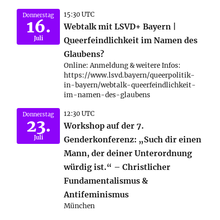
15:30 UTC
Donnerstag
16.
Webtalk mit LSVD+ Bayern |
Juli
Queerfeindlichkeit im Namen des
Glaubens?
Online: Anmeldung & weitere Infos:
https://www.lsvd.bayern/queerpolitik-
in-bayern/webtalk-queerfeindlichkeit-
im-namen-des-glaubens
12:30 UTC
Donnerstag
23.
Workshop auf der 7.
Juli
Genderkonferenz: „Such dir einen
Mann, der deiner Unterordnung
würdig ist.“ – Christlicher
Fundamentalismus &
Antifeminismus
München