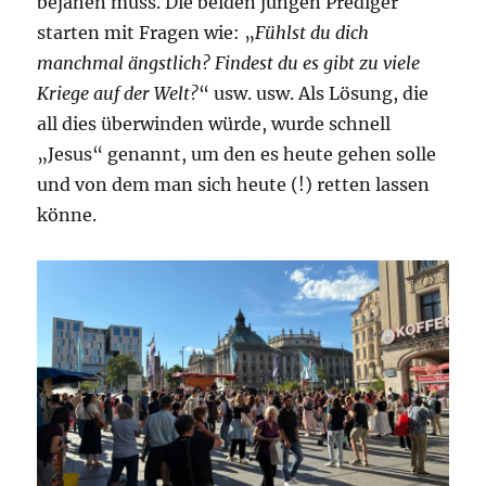
bejahen muss. Die beiden jungen Prediger
starten mit Fragen wie: „
Fühlst du dich
manchmal ängstlich? Findest du es gibt zu viele
Kriege auf der Welt?
“ usw. usw. Als Lösung, die
all dies überwinden würde, wurde schnell
„Jesus“ genannt, um den es heute gehen solle
und von dem man sich heute (!) retten lassen
könne.