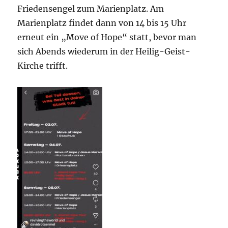
Friedensengel zum Marienplatz. Am
Marienplatz findet dann von 14 bis 15 Uhr
erneut ein „Move of Hope“ statt, bevor man
sich Abends wiederum in der Heilig-Geist-
Kirche trifft.