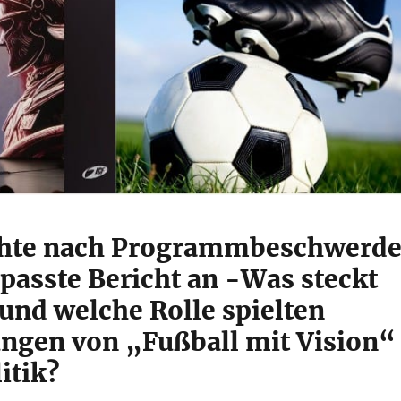
chte nach Programmbeschwerd
passte Bericht an -Was steckt
und welche Rolle spielten
ngen von „Fußball mit Vision“
litik?