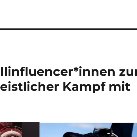
llinfluencer*innen zu
eistlicher Kampf mit