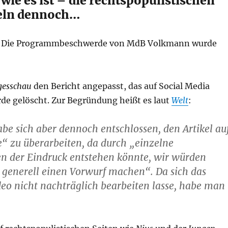
t wie es ist – die rechtspopulistischen
beln dennoch…
: Die Programmbeschwerde von MdB Volkmann wurde
gesschau
den Bericht angepasst, das auf Social Media
rde gelöscht. Zur Begründung heißt es laut
Welt
:
be sich aber dennoch entschlossen, den Artikel au
“ zu überarbeiten, da durch „einzelne
n der Eindruck entstehen könnte, wir würden
 generell einen Vorwurf machen“. Da sich das
eo nicht nachträglich bearbeiten lasse, habe man