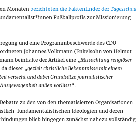
igen Monaten
berichteten die Faktenfinder der
Tagesscha
 Fundamentalist*innen Fußballprofis zur Missionierung
Aufregung und eine Programmbeschwerde des CDU-
ordneten Johannes Volkmann (Enkelsohn von Helmut
mann beinhalte der Artikel eine „
Missachtung religiöser
, da dieser „
gezielt christliche Bekenntnisse mit einem
eil versieht und dabei Grundsätze journalistischer
r Ausgewogenheit außen vorlässt
“.
e Debatte zu den von den thematisierten Organisationen
ristlich-fundamentalistischen Ideologien und deren
rbindungen blieb hingegen zunächst nahezu vollständig