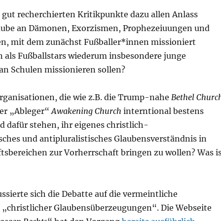
 gut recherchierten Kritikpunkte dazu allen Anlass
laube an Dämonen, Exorzismen, Prophezeiuungen und
, mit dem zunächst Fußballer*innen missioniert
n als Fußballstars wiederum insbesondere junge
n Schulen missionieren sollen?
rganisationen, die wie z.B. die Trump-nahe
Bethel Churc
her „Ableger“
Awakening Church
interntional bestens
d dafür stehen, ihr eigenes christlich-
sches und antipluralistisches Glaubensverständnis in
ftsbereichen zur Vorherrschaft bringen zu wollen? Was i
ssierte sich die Debatte auf die vermeintliche
 „christlicher Glaubensüberzeugungen“. Die Webseite