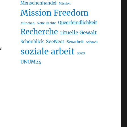
Menschenhandel
Mission
Mission Freedom
Queerfeindlichkeit
München
Neue Rechte
Recherche
rituelle Gewalt
SeeNest
Schönblick
Sexarbeit
Solwodi
e
soziale arbeit
SOZO
UNUM24