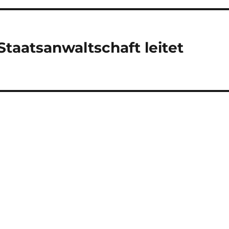
taatsanwaltschaft leitet
n