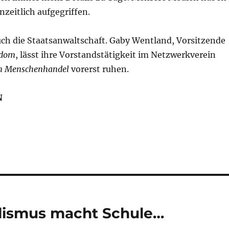
nzeitlich aufgegriffen.
uch die Staatsanwaltschaft. Gaby Wentland, Vorsitzende
edom
, lässt ihre Vorstandstätigkeit im Netzwerkverein
n Menschenhandel
vorerst ruhen.
N
alismus macht Schule…