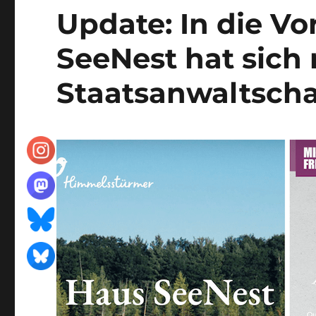
Update: In die V
SeeNest hat sich
Staatsanwaltscha