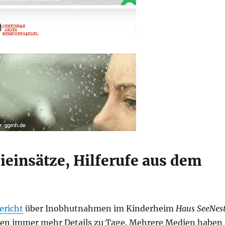
ieinsätze, Hilferufe aus dem
ericht
über Inobhutnahmen im Kinderheim
Haus SeeNes
en immer mehr Details zu Tage. Mehrere Medien haben