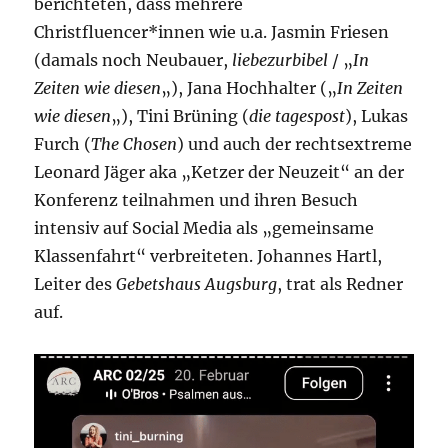
berichteten, dass mehrere
Christfluencer*innen wie u.a. Jasmin Friesen
(damals noch Neubauer,
liebezurbibel
/ „
In
Zeiten wie diesen
„), Jana Hochhalter („
In Zeiten
wie diesen
„), Tini Brüning (
die tagespost
), Lukas
Furch (
The Chosen
) und auch der rechtsextreme
Leonard Jäger aka „Ketzer der Neuzeit“ an der
Konferenz teilnahmen und ihren Besuch
intensiv auf Social Media als „gemeinsame
Klassenfahrt“ verbreiteten. Johannes Hartl,
Leiter des
Gebetshaus Augsburg
, trat als Redner
auf.