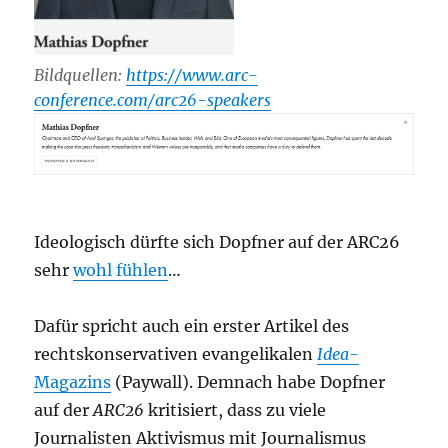
Bildquellen:
https://www.arc-
conference.com/arc26-speakers
Ideologisch dürfte sich Dopfner auf der ARC26
sehr
wohl fühlen
…
Dafür spricht auch ein erster Artikel des
rechtskonservativen evangelikalen
Idea
-
Magazins
(Paywall). Demnach habe Dopfner
auf der
ARC26
kritisiert, dass zu viele
Journalisten Aktivismus mit Journalismus