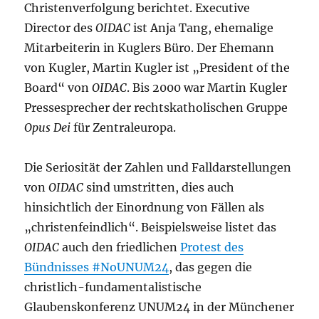
Christenverfolgung berichtet. Executive
Director des
OIDAC
ist Anja Tang, ehemalige
Mitarbeiterin in Kuglers Büro. Der Ehemann
von Kugler, Martin Kugler ist „President of the
Board“ von
OIDAC
. Bis 2000 war Martin Kugler
Pressesprecher der rechtskatholischen Gruppe
Opus Dei
für Zentraleuropa.
Die Seriosität der Zahlen und Falldarstellungen
von
OIDAC
sind umstritten, dies auch
hinsichtlich der Einordnung von Fällen als
„christenfeindlich“. Beispielsweise listet das
OIDAC
auch den friedlichen
Protest des
Bündnisses #NoUNUM24
, das gegen die
christlich-fundamentalistische
Glaubenskonferenz UNUM24 in der Münchener