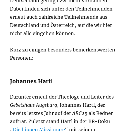
Deutschland gering bzw. nicht vorhanden.
Dabei finden sich unter den Teilnehmenden
erneut auch zahlreiche Teilnehmende aus
Deutschland und Österreich, auf die wir hier
nicht alle eingehen können.
Kurz zu einigen besonders bemerkenswerten
Personen:
Johannes Hartl
Darunter erneut der Theologe und Leiter des
Gebetshaus Augsburg
, Johannes Hartl, der
bereits letztes Jahr auf der
ARC
25 als Redner
auftrat. Zuletzt stand Hartl in der BR-Doku
„
Die hippen Missionare
“ mit seinem