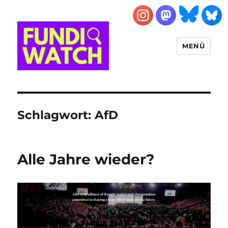
MENÜ
FUNDIWATCH
Schlagwort:
AfD
Alle Jahre wieder?