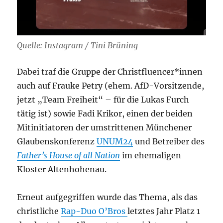
Quelle: Instagram / Tini Brüning
Dabei traf die Gruppe der Christfluencer*innen
auch auf Frauke Petry (ehem. AfD-Vorsitzende,
jetzt „Team Freiheit“ – für die Lukas Furch
tätig ist) sowie Fadi Krikor, einen der beiden
Mitinitiatoren der umstrittenen Münchener
Glaubenskonferenz
UNUM24
und Betreiber des
Father’s House of all Nation
im ehemaligen
Kloster Altenhohenau.
Erneut aufgegriffen wurde das Thema, als das
christliche
Rap-Duo O’Bros
letztes Jahr Platz 1