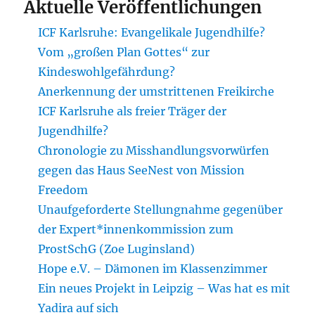
Aktuelle Veröffentlichungen
ICF Karlsruhe: Evangelikale Jugendhilfe?
Vom „großen Plan Gottes“ zur
Kindeswohlgefährdung?
Anerkennung der umstrittenen Freikirche
ICF Karlsruhe als freier Träger der
Jugendhilfe?
Chronologie zu Misshandlungsvorwürfen
gegen das Haus SeeNest von Mission
Freedom
Unaufgeforderte Stellungnahme gegenüber
der Expert*innenkommission zum
ProstSchG (Zoe Luginsland)
Hope e.V. – Dämonen im Klassenzimmer
Ein neues Projekt in Leipzig – Was hat es mit
Yadira auf sich