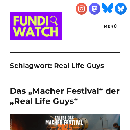
MENÜ
FUNDIWATCH
Schlagwort:
Real Life Guys
Das „Macher Festival“ der
„Real Life Guys“