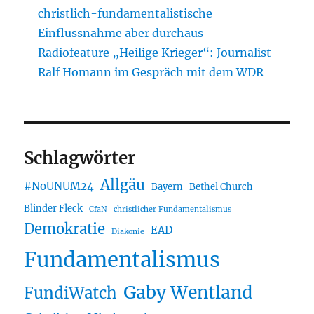
christlich-fundamentalistische
Einflussnahme aber durchaus
Radiofeature „Heilige Krieger“: Journalist
Ralf Homann im Gespräch mit dem WDR
Schlagwörter
Allgäu
#NoUNUM24
Bayern
Bethel Church
Blinder Fleck
CfaN
christlicher Fundamentalismus
Demokratie
EAD
Diakonie
Fundamentalismus
Gaby Wentland
FundiWatch