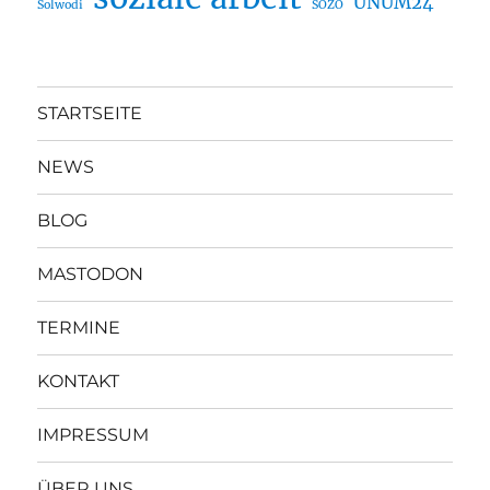
UNUM24
Solwodi
SOZO
STARTSEITE
NEWS
BLOG
MASTODON
TERMINE
KONTAKT
IMPRESSUM
ÜBER UNS