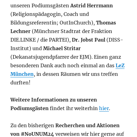
unseren Podiumsgästen
Astrid Herrmann
(Religionspädagogin, Coach und
Bildungsreferentin; OutInChurch),
Thomas
Lechner
(Münchner Stadtrat der Fraktion
DIE.LINKE / die PARTEI),
Dr. Jobst Paul
(DISS-
Institut) und
Michael Stritar
(Dekanatsjugendpfarrer der EJM). Einen ganz
besonderen Dank auch noch einmal an das
LeZ
München
, in dessen Räumen wir uns treffen
durften!
Weitere Informationen zu unseren
Podiumsgästen
findet ihr weiterhin
hier
.
Zu den bisherigen
Recherchen und Aktionen
von #NoUNUM24
verweisen wir hier gerne auf