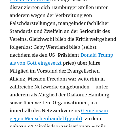
distanzierten sich Hamburger Stellen unter
anderem wegen der Verbreitung von
Falschdarstellungen, mangelnder fachlicher
Standards und Zweifeln an der Seriosität des
Vereins. Gleichwohl blieb die Kritik weitgehend
folgenlos: Gaby Wentland blieb (selbst
nachdem sie den US-Präsident
Donald Trump
als von Gott eingesetzt
pries) über Jahre
Mitglied im Vorstand der Evangelischen
Allianz, Mission Freedom war weiterhin in
zahlreiche Netzwerke eingebunden – unter
anderem als Mitglied der Diakonie Hamburg
sowie über weitere Organisationen, u.a.
innerhalb des Netzwerkvereins
Gemeinsam
gegen Menschenhandel (ggmh)
, zu dem
nahezu 40 Mitgliedsorganisationen – teils