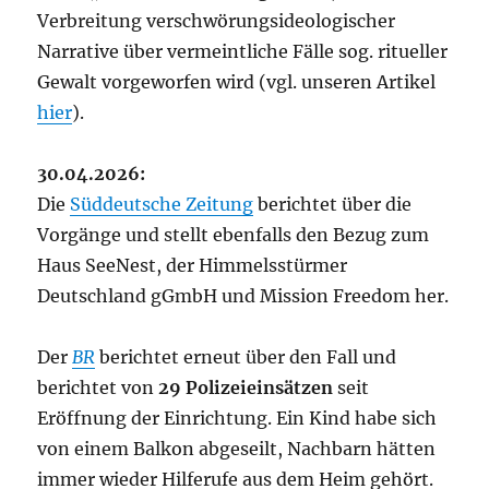
Verbreitung verschwörungsideologischer
Narrative über vermeintliche Fälle sog. ritueller
Gewalt vorgeworfen wird (vgl. unseren Artikel
hier
).
30.04.2026:
Die
Süddeutsche Zeitung
berichtet über die
Vorgänge und stellt ebenfalls den Bezug zum
Haus SeeNest, der Himmelsstürmer
Deutschland gGmbH und Mission Freedom her.
Der
BR
berichtet erneut über den Fall und
berichtet von
29 Polizeieinsätzen
seit
Eröffnung der Einrichtung. Ein Kind habe sich
von einem Balkon abgeseilt, Nachbarn hätten
immer wieder Hilferufe aus dem Heim gehört.