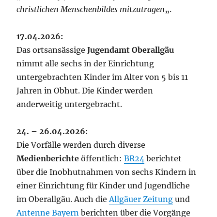
christlichen Menschenbildes mitzutragen
„.
17.04.2026:
Das ortsansässige
Jugendamt Oberallgäu
nimmt alle sechs in der Einrichtung
untergebrachten Kinder im Alter von 5 bis 11
Jahren in Obhut. Die Kinder werden
anderweitig untergebracht.
24. – 26.04.2026:
Die Vorfälle werden durch diverse
Medienberichte
öffentlich:
BR24
berichtet
über die Inobhutnahmen von sechs Kindern in
einer Einrichtung für Kinder und Jugendliche
im Oberallgäu. Auch die
Allgäuer Zeitung
und
Antenne Bayern
berichten über die Vorgänge