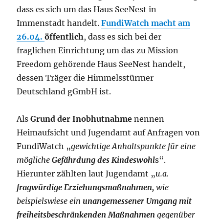
dass es sich um das Haus SeeNest in
Immenstadt handelt.
FundiWatch macht am
26.04.
öffentlich
, dass es sich bei der
fraglichen Einrichtung um das zu Mission
Freedom gehörende Haus SeeNest handelt,
dessen Träger die Himmelsstürmer
Deutschland gGmbH ist.
Als
Grund der Inobhutnahme
nennen
Heimaufsicht und Jugendamt auf Anfragen von
FundiWatch „
gewichtige Anhaltspunkte für eine
mögliche
Gefährdung des Kindeswohl
s“.
Hierunter zählten laut Jugendamt „
u.a.
fragwürdige Erziehungsmaßnahmen,
wie
beispielswiese ein
unangemessener Umgang mit
freiheitsbeschränkenden Maßnahmen
gegenüber