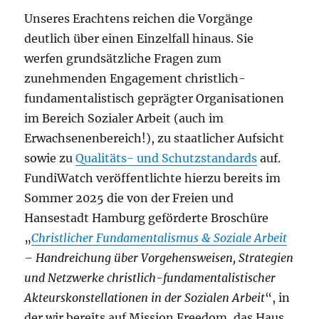
Unseres Erachtens reichen die Vorgänge
deutlich über einen Einzelfall hinaus. Sie
werfen grundsätzliche Fragen zum
zunehmenden Engagement christlich-
fundamentalistisch geprägter Organisationen
im Bereich Sozialer Arbeit (auch im
Erwachsenenbereich!), zu staatlicher Aufsicht
sowie zu
Qualitäts- und Schutzstandards
auf.
FundiWatch veröffentlichte hierzu bereits im
Sommer 2025 die von der Freien und
Hansestadt Hamburg geförderte Broschüre
„
Christlicher Fundamentalismus & Soziale Arbeit
– Handreichung über Vorgehensweisen, Strategien
und Netzwerke christlich-fundamentalistischer
Akteurskonstellationen in der Sozialen Arbeit
“, in
der wir bereits auf Mission Freedom, das Haus