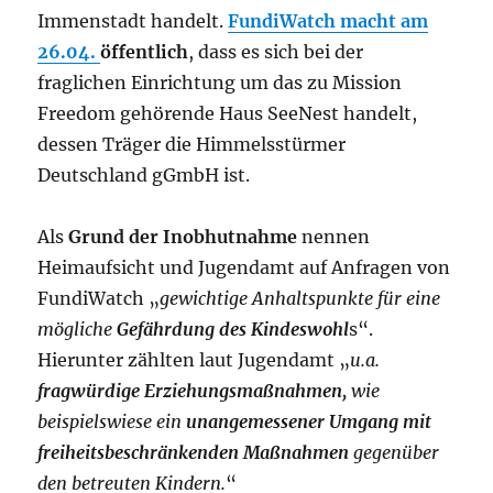
Immenstadt handelt.
FundiWatch macht am
26.04.
öffentlich
, dass es sich bei der
fraglichen Einrichtung um das zu Mission
Freedom gehörende Haus SeeNest handelt,
dessen Träger die Himmelsstürmer
Deutschland gGmbH ist.
Als
Grund der Inobhutnahme
nennen
Heimaufsicht und Jugendamt auf Anfragen von
FundiWatch „
gewichtige Anhaltspunkte für eine
mögliche
Gefährdung des Kindeswohl
s“.
Hierunter zählten laut Jugendamt „
u.a.
fragwürdige Erziehungsmaßnahmen,
wie
beispielswiese ein
unangemessener Umgang mit
freiheitsbeschränkenden Maßnahmen
gegenüber
den betreuten Kindern.
“