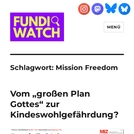
MENÜ
FUNDIWATCH
Schlagwort:
Mission Freedom
Vom „großen Plan
Gottes“ zur
Kindeswohlgefährdung?