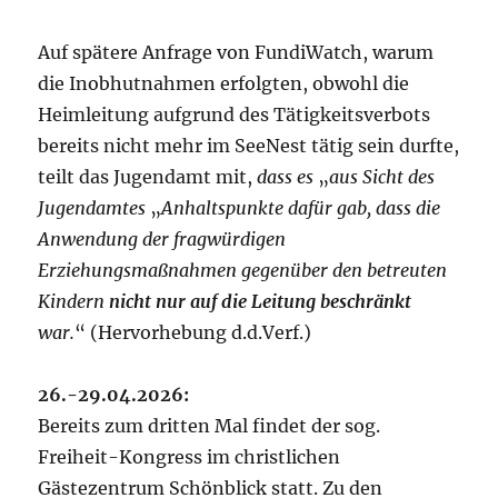
Auf spätere Anfrage von FundiWatch, warum
die Inobhutnahmen erfolgten, obwohl die
Heimleitung aufgrund des Tätigkeitsverbots
bereits nicht mehr im SeeNest tätig sein durfte,
teilt das Jugendamt mit,
dass es
„
aus Sicht des
Jugendamtes
„
Anhaltspunkte dafür gab, dass die
Anwendung der fragwürdigen
Erziehungsmaßnahmen gegenüber den betreuten
Kindern
nicht nur auf die Leitung beschränkt
war.
“ (Hervorhebung d.d.Verf.)
26.-29.04.2026:
Bereits zum dritten Mal findet der sog.
Freiheit-Kongress im christlichen
Gästezentrum Schönblick statt. Zu den