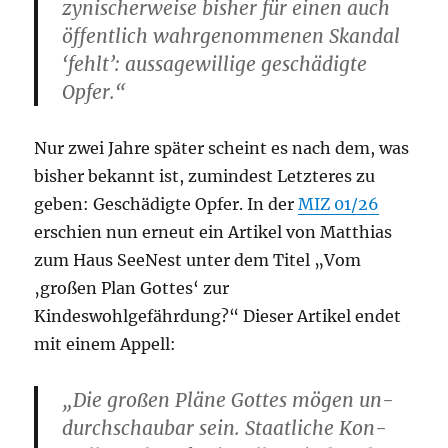
zynischerweise bisher für einen auch
öffentlich wahrgenommenen Skandal
‘fehlt’: aus­sagewillige geschädigte
Opfer.“
Nur zwei Jahre später scheint es nach dem, was
bisher bekannt ist, zumindest Letzteres zu
geben: Geschädigte Opfer. In der
MIZ 01/26
erschien nun erneut ein Artikel von Matthias
zum Haus SeeNest unter dem Titel „Vom
‚großen Plan Gottes‘ zur
Kindeswohlgefährdung?“ Dieser Artikel endet
mit einem Appell:
„Die großen Pläne Gottes mögen un­
durchschaubar sein. Staatliche Kon­