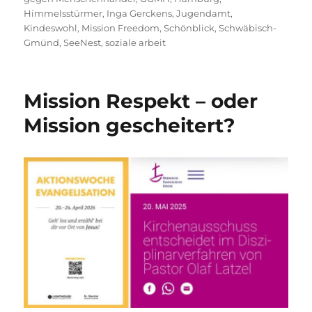
Himmelsstürmer
,
Inga Gerckens
,
Jugendamt
,
Kindeswohl
,
Mission Freedom
,
Schönblick
,
Schwäbisch-
Gmünd
,
SeeNest
,
soziale arbeit
Mission Respekt – oder
Mission gescheitert?