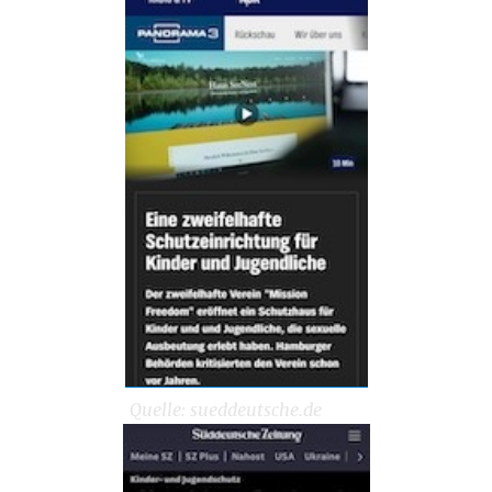
Quelle: sueddeutsche.de