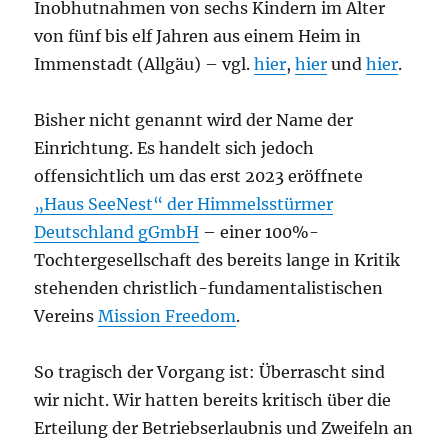
Inobhutnahmen von sechs Kindern im Alter
von fünf bis elf Jahren aus einem Heim in
Immenstadt (Allgäu) – vgl.
hier
,
hier
und
hier
.
Bisher nicht genannt wird der Name der
Einrichtung. Es handelt sich jedoch
offensichtlich um das erst 2023 eröffnete
„Haus SeeNest“ der Himmelsstürmer
Deutschland gGmbH
– einer 100%-
Tochtergesellschaft des bereits lange in Kritik
stehenden christlich-fundamentalistischen
Vereins
Mission Freedom
.
So tragisch der Vorgang ist: Überrascht sind
wir nicht. Wir hatten bereits kritisch über die
Erteilung der Betriebserlaubnis und Zweifeln an