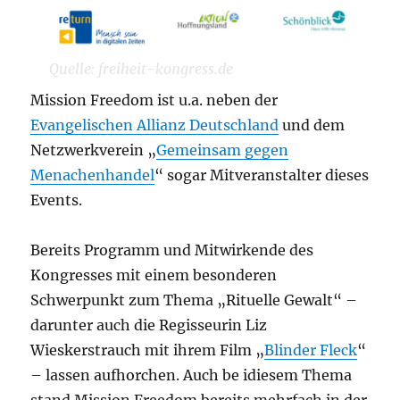
Quelle: freiheit-kongress.de
Mission Freedom ist u.a. neben der
Evangelischen Allianz Deutschland
und dem
Netzwerkverein „
Gemeinsam gegen
Menachenhandel
“ sogar Mitveranstalter dieses
Events.
Bereits Programm und Mitwirkende des
Kongresses mit einem besonderen
Schwerpunkt zum Thema „Rituelle Gewalt“ –
darunter auch die Regisseurin Liz
Wieskerstrauch mit ihrem Film „
Blinder Fleck
“
– lassen aufhorchen. Auch be idiesem Thema
stand Mission Freedom bereits mehrfach in der