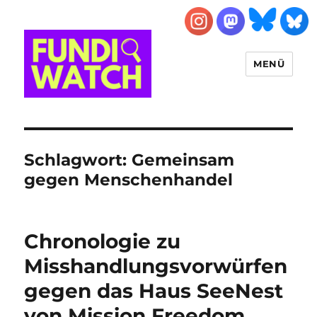
MENÜ
FUNDIWATCH
Schlagwort:
Gemeinsam
gegen Menschenhandel
Chronologie zu
Misshandlungsvorwürfen
gegen das Haus SeeNest
von Mission Freedom