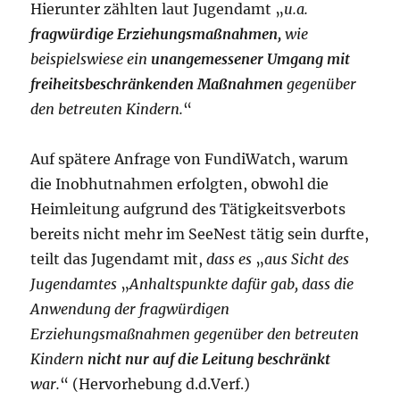
Hierunter zählten laut Jugendamt „
u.a.
fragwürdige Erziehungsmaßnahmen,
wie
beispielswiese ein
unangemessener Umgang mit
freiheitsbeschränkenden Maßnahmen
gegenüber
den betreuten Kindern.
“
Auf spätere Anfrage von FundiWatch, warum
die Inobhutnahmen erfolgten, obwohl die
Heimleitung aufgrund des Tätigkeitsverbots
bereits nicht mehr im SeeNest tätig sein durfte,
teilt das Jugendamt mit,
dass es
„
aus Sicht des
Jugendamtes
„
Anhaltspunkte dafür gab, dass die
Anwendung der fragwürdigen
Erziehungsmaßnahmen gegenüber den betreuten
Kindern
nicht nur auf die Leitung beschränkt
war.
“ (Hervorhebung d.d.Verf.)