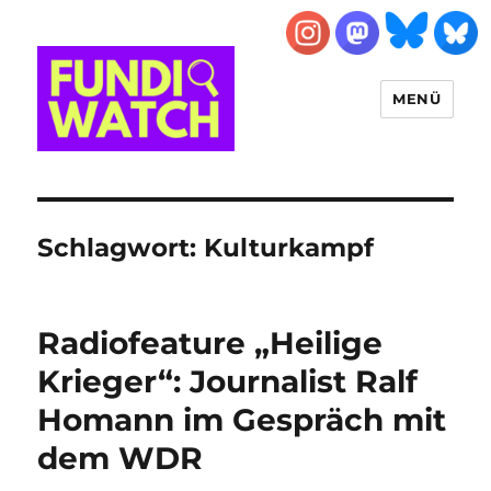
MENÜ
FUNDIWATCH
Schlagwort:
Kulturkampf
Radiofeature „Heilige
Krieger“: Journalist Ralf
Homann im Gespräch mit
dem WDR