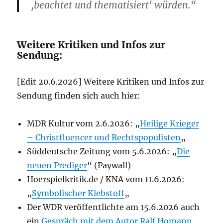
‚beachtet und thematisiert‘ würden.“
Weitere Kritiken und Infos zur
Sendung:
[Edit 20.6.2026] Weitere Kritiken und Infos zur
Sendung finden sich auch hier:
MDR Kultur vom 2.6.2026: „
Heilige Krieger
– Christfluencer und Rechtspopulisten
„
Süddeutsche Zeitung vom 5.6.2026: „
Die
neuen Prediger
“ (Paywall)
Hoerspielkritik.de / KNA vom 11.6.2026:
„
Symbolischer Klebstoff
„
Der WDR veröffentlichte am 15.6.2026 auch
ein
Gespräch mit dem Autor Ralf Homann