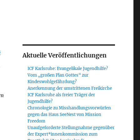
s
Aktuelle Veröffentlichungen
l
ICF Karlsruhe: Evangelikale Jugendhilfe?
Vom „großen Plan Gottes“ zur
Kindeswohlgefährdung?
Anerkennung der umstrittenen Freikirche
am
ICF Karlsruhe als freier Träger der
Jugendhilfe?
Chronologie zu Misshandlungsvorwürfen
gegen das Haus SeeNest von Mission
Freedom
Unaufgeforderte Stellungnahme gegenüber
der Expert*innenkommission zum