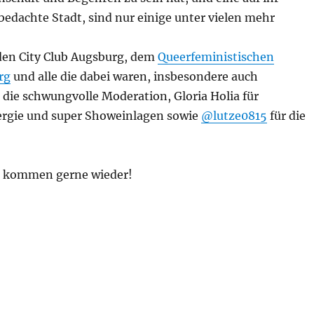
edachte Stadt, sind nur einige unter vielen mehr
den City Club Augsburg, dem
Queerfeministischen
rg
und alle die dabei waren, insbesondere auch
 die schwungvolle Moderation, Gloria Holia für
ergie und super Showeinlagen sowie
@lutze0815
für die
 kommen gerne wieder!