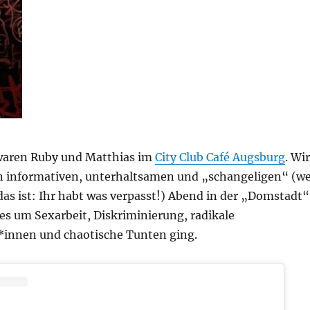
waren Ruby und Matthias im
City Club Café Augsburg
. Wir
en informativen, unterhaltsamen und „schangeligen“ (w
das ist: Ihr habt was verpasst!) Abend in der „Domstadt“
es um Sexarbeit, Diskriminierung, radikale
innen und chaotische Tunten ging.