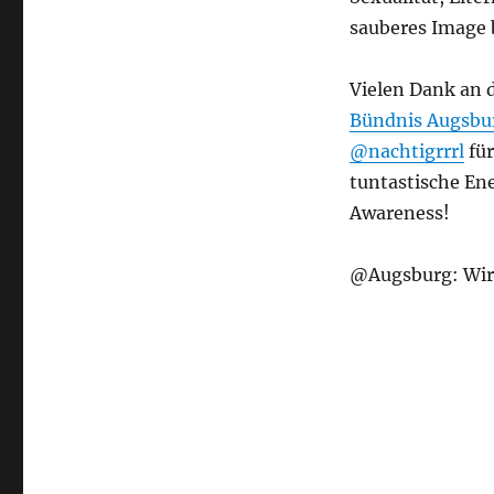
sauberes Image b
Vielen Dank an 
Bündnis Augsbu
@nachtigrrrl
für
tuntastische En
Awareness!
@Augsburg: Wir