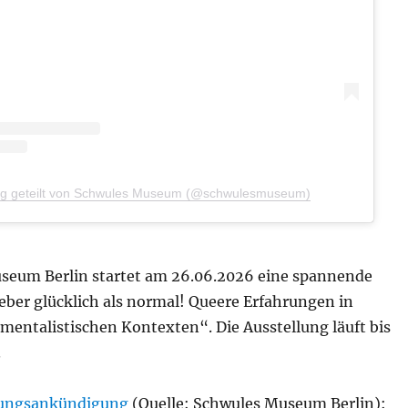
rag geteilt von Schwules Museum (@schwulesmuseum)
eum Berlin startet am 26.06.2026 eine spannende
eber glücklich als normal! Queere Erfahrungen in
mentalistischen Kontexten“. Die Ausstellung läuft bis
.
lungsankündigung
(Quelle: Schwules Museum Berlin):