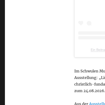
Ein Beit
Im Schwulen Mus
Ausstellung: „Li
christlich-funda
zum 24.08.2026
Aus der
Ausstel