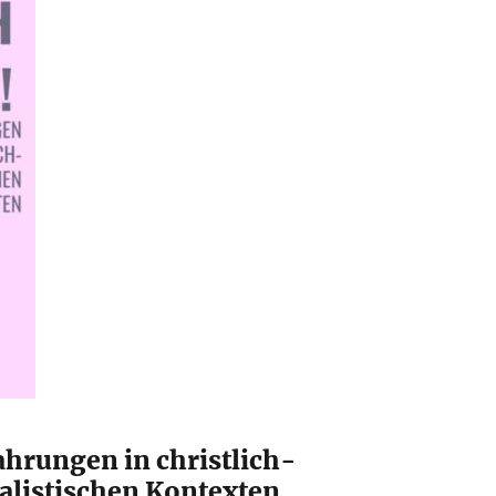
ahrungen in christlich-
listischen Kontexten