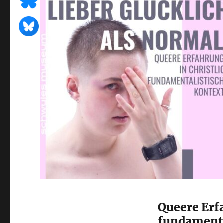
Queere Erf
fundamenta