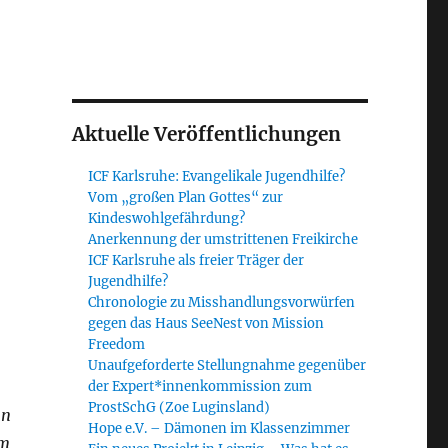
Aktuelle Veröffentlichungen
ICF Karlsruhe: Evangelikale Jugendhilfe?
Vom „großen Plan Gottes“ zur
Kindeswohlgefährdung?
Anerkennung der umstrittenen Freikirche
ICF Karlsruhe als freier Träger der
Jugendhilfe?
Chronologie zu Misshandlungsvorwürfen
gegen das Haus SeeNest von Mission
Freedom
Unaufgeforderte Stellungnahme gegenüber
der Expert*innenkommission zum
ProstSchG (Zoe Luginsland)
nn
Hope e.V. – Dämonen im Klassenzimmer
um