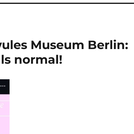
ules Museum Berlin:
als normal!