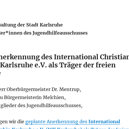
waltung der Stadt Karlsruhe
der*innen des Jugendhilfeausschusses
nerkennung des International Christia
Karlsruhe e.V. als Träger der freien
e
err Oberbürgermeister Dr. Mentrup,
au Bürgermeisterin Melchien,
glieder des Jugendhilfeausschusses,
gen wir die
geplante Anerkennung des
International