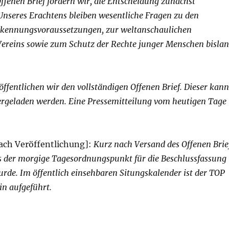
Offenen Brief fordern wir, die Entscheidung zunächst
Unseres Erachtens bleiben wesentliche Fragen zu den
rkennungsvoraussetzungen, zur weltanschaulichen
Vereins sowie zum Schutz der Rechte junger Menschen bisla
ffentlichen wir den vollständigen Offenen Brief. Dieser kann
rgeladen werden. Eine Pressemitteilung vom heutigen Tage
ch Veröffentlichung]:
Kurz nach Versand des Offenen Brie
ss der morgige Tagesordnungspunkt für die Beschlussfassung
rde. Im öffentlich einsehbaren Situngskalender ist der TOP
in aufgeführt.