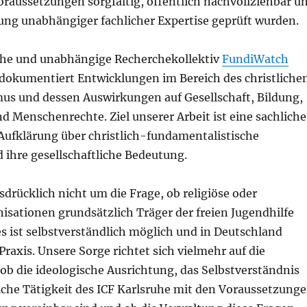
aussetzungen sorgfältig, öffentlich nachvollziehbar u
ung unabhängiger fachlicher Expertise geprüft wurden.
che und unabhängige Recherchekollektiv
FundiWatch
dokumentiert Entwicklungen im Bereich des christliche
s und dessen Auswirkungen auf Gesellschaft, Bildung,
nd Menschenrechte. Ziel unserer Arbeit ist eine sachliche
 Aufklärung über christlich-fundamentalistische
ihre gesellschaftliche Bedeutung.
sdrücklich nicht um die Frage, ob religiöse oder
nisationen grundsätzlich Träger der freien Jugendhilfe
s ist selbstverständlich möglich und in Deutschland
 Praxis. Unsere Sorge richtet sich vielmehr auf die
ob die ideologische Ausrichtung, das Selbstverständnis
iche Tätigkeit des ICF Karlsruhe mit den Voraussetzung