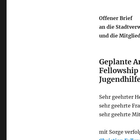
Offener Brief
an die Stadtver
und die Mitglie
Geplante A
Fellowship 
Jugendhilf
Sehr geehrter H
sehr geehrte Fr
sehr geehrte Mit
mit Sorge verfol