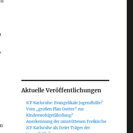
nd
n
,
Aktuelle Veröffentlichungen
ICF Karlsruhe: Evangelikale Jugendhilfe?
Vom „großen Plan Gottes“ zur
Kindeswohlgefährdung?
Anerkennung der umstrittenen Freikirche
en
ICF Karlsruhe als freier Träger der