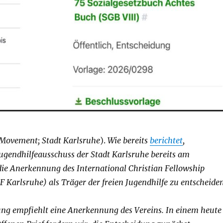
 Movement; Stadt Karlsruhe
).
Wie bereits
berichtet
,
Jugendhilfeausschuss der Stadt Karlsruhe bereits am
die Anerkennung des International Christian Fellowship
CF Karlsruhe) als Träger der freien Jugendhilfe zu entscheiden
ung empfiehlt eine Anerkennung des Vereins. In einem heute