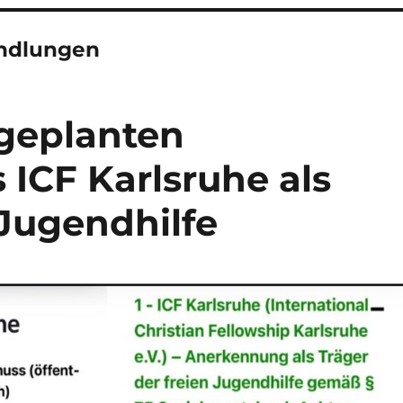
ndlungen
 geplanten
ICF Karlsruhe als
 Jugendhilfe