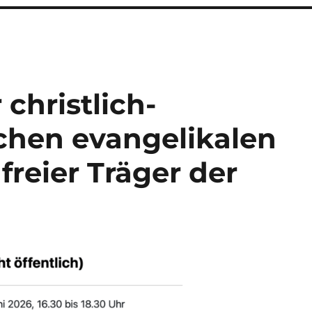
christlich-
chen evangelikalen
 freier Träger der