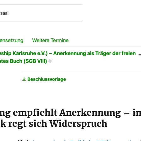
ng empfiehlt Anerkennung – i
ik regt sich Widerspruch