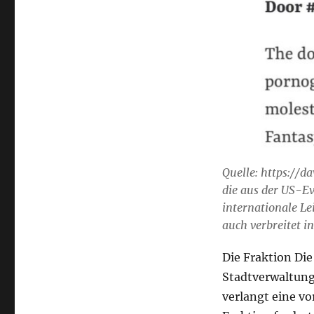
Quelle: https://d
die aus der US-
internationale Le
auch verbreitet i
Die Fraktion Di
Stadtverwaltung
verlangt eine v