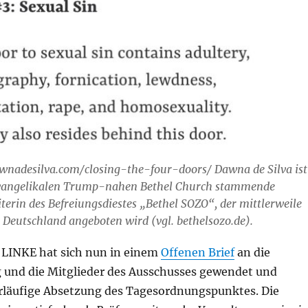
awnadesilva.com/closing-the-four-doors/ Dawna de Silva ist
Evangelikalen Trump-nahen Bethel Church stammende
iterin des Befreiungsdiestes „Bethel SOZO“, der mittlerweile
n Deutschland angeboten wird (vgl. bethelsozo.de).
e LINKE hat sich nun in einem
Offenen Brief
an die
 und die Mitglieder des Ausschusses gewendet und
orläufige Absetzung des Tagesordnungspunktes. Die