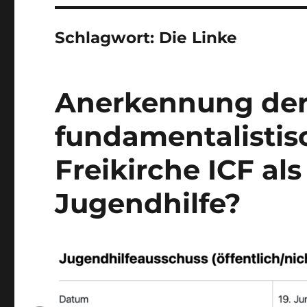
Schlagwort:
Die Linke
Anerkennung der 
fundamentalistis
Freikirche ICF als
Jugendhilfe?