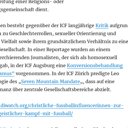
eitung einer Religions- oder
sgemeinschaft dient.
en besteht gegenüber der ICF langjährige
Kritik
aufgrun
 zu Geschlechterrollen, sexueller Orientierung und
 Vielfalt sowie ihrem grundsätzlichem Verhältnis zu eine
Gesellschaft. In einer Reportage wurden an einem
erchierenden Journalisten, der sich als homosexuell
ab, in der ICF Augsburg eine
Konversionsbehandlung
ismus“
vorgenommen. In der ICF Zürich predigte Leo
ogie des „
Seven Mountain Mandate
„, dass auf eine
nanz über zentrale Gesellschaftsbereiche abzielt.
diwatch.org/christliche-fussballinfluencerinnen-zur-
eistlicher-kampf-mit-fussball/