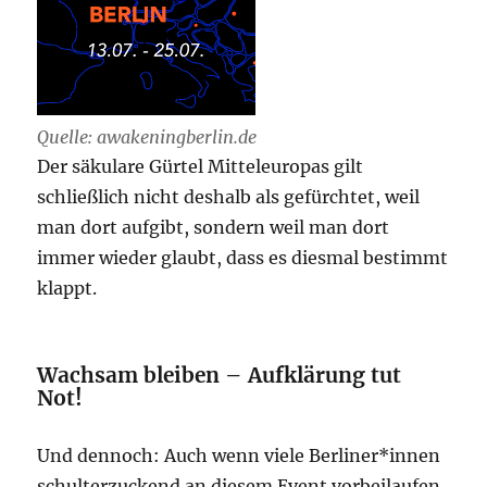
Quelle: awakeningberlin.de
Der säkulare Gürtel Mitteleuropas gilt
schließlich nicht deshalb als gefürchtet, weil
man dort aufgibt, sondern weil man dort
immer wieder glaubt, dass es diesmal bestimmt
klappt.
Wachsam bleiben – Aufklärung tut
Not!
Und dennoch: Auch wenn viele Berliner*innen
schulterzuckend an diesem Event vorbeilaufen,