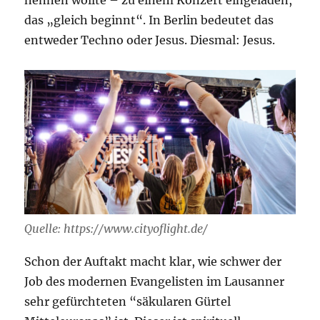
nennen wollte – zu einem Konzert eingeladen,
das „gleich beginnt“. In Berlin bedeutet das
entweder Techno oder Jesus. Diesmal: Jesus.
Quelle: https://www.cityoflight.de/
Schon der Auftakt macht klar, wie schwer der
Job des modernen Evangelisten im Lausanner
sehr gefürchteten “säkularen Gürtel