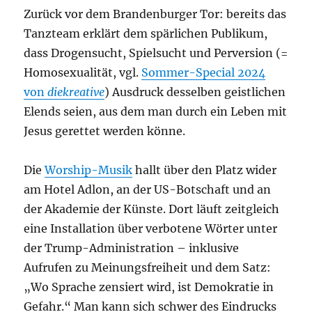
Zurück vor dem Brandenburger Tor: bereits das
Tanzteam erklärt dem spärlichen Publikum,
dass Drogensucht, Spielsucht und Perversion (=
Homosexualität, vgl.
Sommer-Special 2024
von
diekreative
) Ausdruck desselben geistlichen
Elends seien, aus dem man durch ein Leben mit
Jesus gerettet werden könne.
Die
Worship-Musik
hallt über den Platz wider
am Hotel Adlon, an der US-Botschaft und an
der Akademie der Künste. Dort läuft zeitgleich
eine Installation über verbotene Wörter unter
der Trump-Administration – inklusive
Aufrufen zu Meinungsfreiheit und dem Satz:
„Wo Sprache zensiert wird, ist Demokratie in
Gefahr.“ Man kann sich schwer des Eindrucks