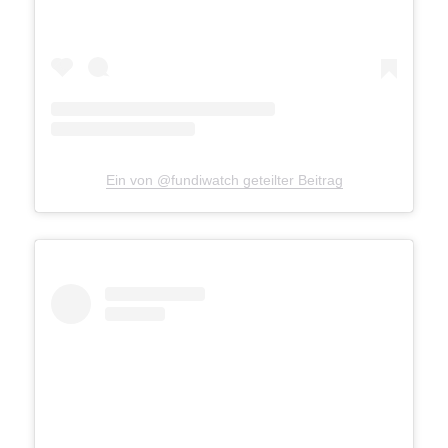
Ein von @fundiwatch geteilter Beitrag