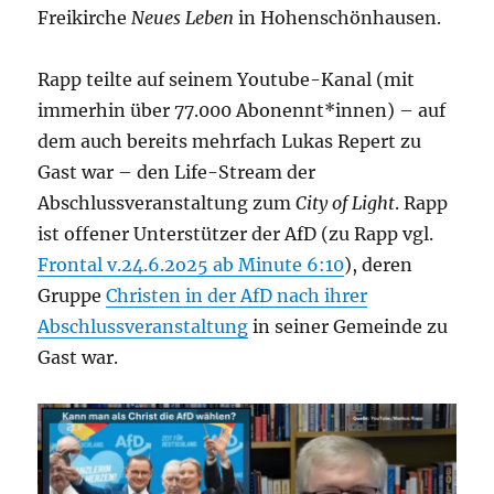
Freikirche
Neues Leben
in Hohenschönhausen.
Rapp teilte auf seinem Youtube-Kanal (mit
immerhin über 77.000 Abonennt*innen) – auf
dem auch bereits mehrfach Lukas Repert zu
Gast war – den Life-Stream der
Abschlussveranstaltung zum
City of Light
. Rapp
ist offener Unterstützer der AfD (zu Rapp vgl.
Frontal v.24.6.2o25 ab Minute 6:10
), deren
Gruppe
Christen in der AfD nach ihrer
Abschlussveranstaltung
in seiner Gemeinde zu
Gast war.