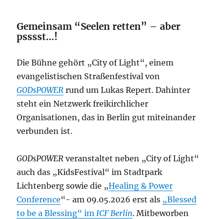
Gemeinsam “Seelen retten” – aber
psssst…!
Die Bühne gehört „City of Light“, einem
evangelistischen Straßenfestival von
GODsPOWER
rund um Lukas Repert. Dahinter
steht ein Netzwerk freikirchlicher
Organisationen, das in Berlin gut miteinander
verbunden ist.
GODsPOWER
veranstaltet neben „City of Light“
auch das „KidsFestival“ im Stadtpark
Lichtenberg sowie die „
Healing & Power
Conference
“- am 09.05.2026 erst als
„Blessed
to be a Blessing“ im
ICF Berlin
. Mitbeworben