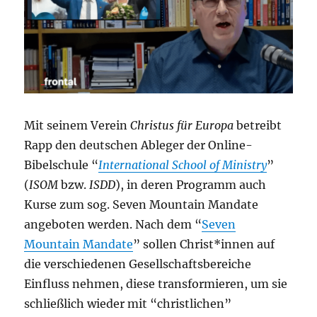
Mit seinem Verein
Christus für Europa
betreibt
Rapp den deutschen Ableger der Online-
Bibelschule “
International School of Ministry
”
(
ISOM
bzw.
ISDD
), in deren Programm auch
Kurse zum sog. Seven Mountain Mandate
angeboten werden. Nach dem “
Seven
Mountain Mandate
” sollen Christ*innen auf
die verschiedenen Gesellschaftsbereiche
Einfluss nehmen, diese transformieren, um sie
schließlich wieder mit “christlichen”