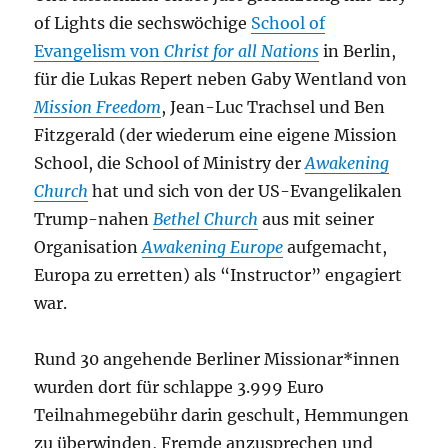
of Lights die sechswöchige
School of
Evangelism von
Christ for all Nations
in Berlin,
für die Lukas Repert neben Gaby Wentland von
Mission Freedom
, Jean-Luc Trachsel und Ben
Fitzgerald (der wiederum eine eigene Mission
School, die School of Ministry der
Awakening
Church
hat und sich von der US-Evangelikalen
Trump-nahen
Bethel Church
aus mit seiner
Organisation
Awakening Europe
aufgemacht,
Europa zu erretten) als “Instructor” engagiert
war.
Rund 30 angehende Berliner Missionar*innen
wurden dort für schlappe 3.999 Euro
Teilnahmegebühr darin geschult, Hemmungen
zu überwinden, Fremde anzusprechen und