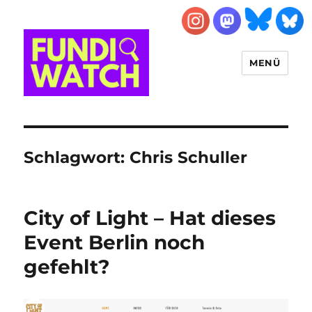
MENÜ
FUNDIWATCH
Schlagwort:
Chris Schuller
City of Light – Hat dieses
Event Berlin noch
gefehlt?