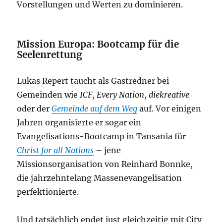
Vorstellungen und Werten zu dominieren.
Mission Europa: Bootcamp für die
Seelenrettung
Lukas Repert taucht als Gastredner bei
Gemeinden wie
ICF
,
Every Nation
,
diekreative
oder der
Gemeinde auf dem Weg
auf. Vor einigen
Jahren organisierte er sogar ein
Evangelisations-Bootcamp in Tansania für
Christ for all Nations
– jene
Missionsorganisation von Reinhard Bonnke,
die jahrzehntelang Massenevangelisation
perfektionierte.
Und tatsächlich endet just gleichzeitig mit City