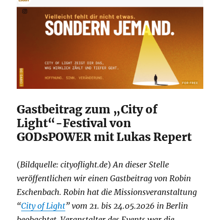
Gastbeitrag zum „City of
Light“-Festival von
GODsPOWER mit Lukas Repert
(
Bildquelle: cityoflight.de
)
An dieser Stelle
veröffentlichen wir einen Gastbeitrag von Robin
Eschenbach. Robin hat die Missionsveranstaltung
“
City of Light
” vom 21. bis 24.05.2026 in Berlin
beobachtet. Veranstalter des Events war die