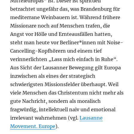
Mitteleuropas” ist. Dieser ist spirituell
betrachtet ungefähr das, was Brandenburg für
mediterrane Weinbauern ist. Während frühere
Missionare noch auf Menschen trafen, die
Angst vor Hölle und Ernteausfällen hatten,
steht man heute vor Berliner*innen mit Noise-
Cancelling-Kopfhörern und einem tief
verinnerlichten „Lass mich einfach in Ruhe“.
Aus Sicht der Lausanner Bewegung gilt Europa
inzwischen als eines der strategisch
schwierigsten Missionsfelder überhaupt. Weil
viele Menschen das Christentum nicht mehr als
gute Nachricht, sondern als moralisch
fragwürdig, intellektuell naiv und emotional
irrelevant wahrnehmen (vgl.
Lausanne
Movement. Europe
).