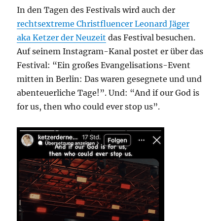
In den Tagen des Festivals wird auch der
rechtsextreme Christfluencer Leonard Jäger
aka Ketzer der Neuzeit
das Festival besuchen.
Auf seinem Instagram-Kanal postet er über das
Festival: “Ein großes Evangelisations-Event
mitten in Berlin: Das waren gesegnete und und
abenteuerliche Tage!”. Und: “And if our God is
for us, then who could ever stop us”.