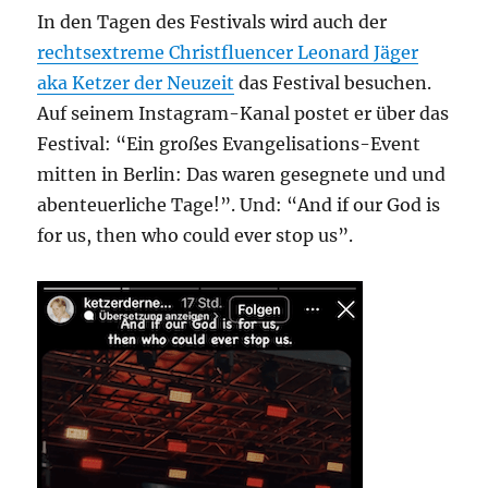
In den Tagen des Festivals wird auch der
rechtsextreme Christfluencer Leonard Jäger
aka Ketzer der Neuzeit
das Festival besuchen.
Auf seinem Instagram-Kanal postet er über das
Festival: “Ein großes Evangelisations-Event
mitten in Berlin: Das waren gesegnete und und
abenteuerliche Tage!”. Und: “And if our God is
for us, then who could ever stop us”.