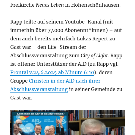
Freikirche
Neues Leben
in Hohenschönhausen.
Rapp teilte auf seinem Youtube-Kanal (mit
immerhin über 77.000 Abonennt*innen) – auf
dem auch bereits mehrfach Lukas Repert zu
Gast war – den Life-Stream der
Abschlussveranstaltung zum
City of Light
. Rapp
ist offener Unterstützer der AfD (zu Rapp vgl.
Frontal v.24.6.2o25 ab Minute 6:10
), deren
Gruppe
Christen in der AfD nach ihrer
Abschlussveranstaltung
in seiner Gemeinde zu
Gast war.