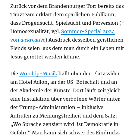
Zurück vor dem Brandenburger Tor: bereits das
Tanzteam erklärt dem spärlichen Publikum,
dass Drogensucht, Spielsucht und Perversion (=
Homosexualität, vgl.
Sommer-Special 2024
von
diekreative
) Ausdruck desselben geistlichen
Elends seien, aus dem man durch ein Leben mit
Jesus gerettet werden könne.
Die
Worship-Musik
hallt über den Platz wider
am Hotel Adlon, an der US-Botschaft und an
der Akademie der Künste. Dort läuft zeitgleich
eine Installation über verbotene Wörter unter
der Trump-Administration – inklusive
Aufrufen zu Meinungsfreiheit und dem Satz:
„Wo Sprache zensiert wird, ist Demokratie in
Gefahr.“ Man kann sich schwer des Eindrucks