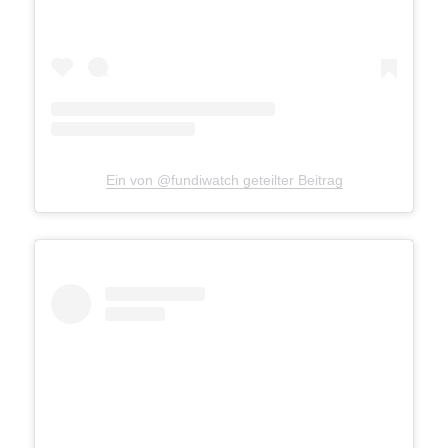
Ein von @fundiwatch geteilter Beitrag