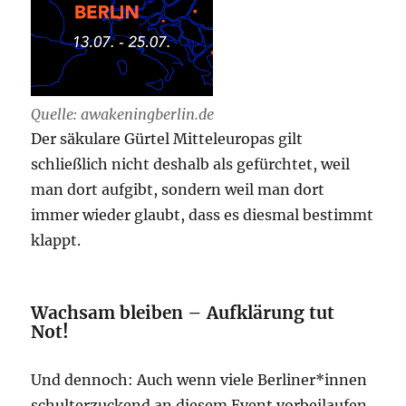
Quelle: awakeningberlin.de
Der säkulare Gürtel Mitteleuropas gilt
schließlich nicht deshalb als gefürchtet, weil
man dort aufgibt, sondern weil man dort
immer wieder glaubt, dass es diesmal bestimmt
klappt.
Wachsam bleiben – Aufklärung tut
Not!
Und dennoch: Auch wenn viele Berliner*innen
schulterzuckend an diesem Event vorbeilaufen,