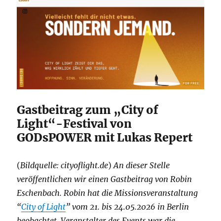
Gastbeitrag zum „City of
Light“-Festival von
GODsPOWER mit Lukas Repert
(
Bildquelle: cityoflight.de
)
An dieser Stelle
veröffentlichen wir einen Gastbeitrag von Robin
Eschenbach. Robin hat die Missionsveranstaltung
“
City of Light
” vom 21. bis 24.05.2026 in Berlin
beobachtet. Veranstalter des Events war die