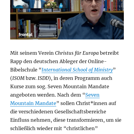
Mit seinem Verein
Christus für Europa
betreibt
Rapp den deutschen Ableger der Online-
Bibelschule “
International School of Ministry
”
(
ISOM
bzw.
ISDD
), in deren Programm auch
Kurse zum sog. Seven Mountain Mandate
angeboten werden. Nach dem “
Seven
Mountain Mandate
” sollen Christ*innen auf
die verschiedenen Gesellschaftsbereiche
Einfluss nehmen, diese transformieren, um sie
schließlich wieder mit “christlichen”