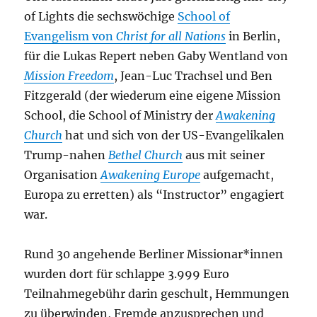
of Lights die sechswöchige
School of
Evangelism von
Christ for all Nations
in Berlin,
für die Lukas Repert neben Gaby Wentland von
Mission Freedom
, Jean-Luc Trachsel und Ben
Fitzgerald (der wiederum eine eigene Mission
School, die School of Ministry der
Awakening
Church
hat und sich von der US-Evangelikalen
Trump-nahen
Bethel Church
aus mit seiner
Organisation
Awakening Europe
aufgemacht,
Europa zu erretten) als “Instructor” engagiert
war.
Rund 30 angehende Berliner Missionar*innen
wurden dort für schlappe 3.999 Euro
Teilnahmegebühr darin geschult, Hemmungen
zu überwinden, Fremde anzusprechen und