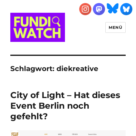
MENÜ
FUNDIWATCH
Schlagwort:
diekreative
City of Light – Hat dieses
Event Berlin noch
gefehlt?