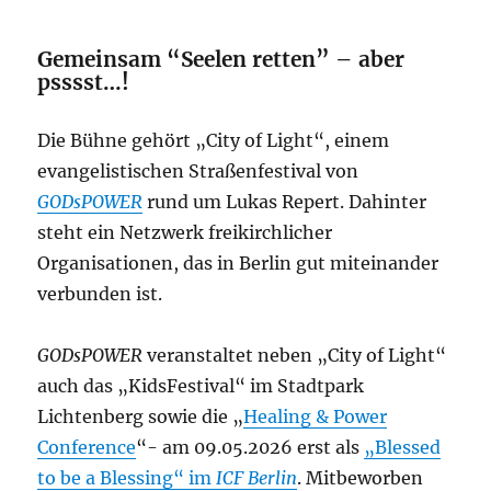
Gemeinsam “Seelen retten” – aber
psssst…!
Die Bühne gehört „City of Light“, einem
evangelistischen Straßenfestival von
GODsPOWER
rund um Lukas Repert. Dahinter
steht ein Netzwerk freikirchlicher
Organisationen, das in Berlin gut miteinander
verbunden ist.
GODsPOWER
veranstaltet neben „City of Light“
auch das „KidsFestival“ im Stadtpark
Lichtenberg sowie die „
Healing & Power
Conference
“- am 09.05.2026 erst als
„Blessed
to be a Blessing“ im
ICF Berlin
. Mitbeworben