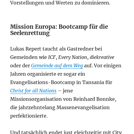
Vorstellungen und Werten zu dominieren.
Mission Europa: Bootcamp für die
Seelenrettung
Lukas Repert taucht als Gastredner bei
Gemeinden wie
ICF
,
Every Nation
,
diekreative
oder der
Gemeinde auf dem Weg
auf. Vor einigen
Jahren organisierte er sogar ein
Evangelisations-Bootcamp in Tansania für
Christ for all Nations
– jene
Missionsorganisation von Reinhard Bonnke,
die jahrzehntelang Massenevangelisation
perfektionierte.
Und tatsächlich endet just gleichzeitig mit City