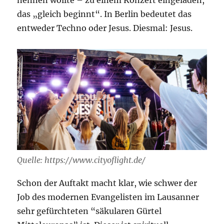
nennen wollte – zu einem Konzert eingeladen,
das „gleich beginnt“. In Berlin bedeutet das
entweder Techno oder Jesus. Diesmal: Jesus.
Quelle: https://www.cityoflight.de/
Schon der Auftakt macht klar, wie schwer der
Job des modernen Evangelisten im Lausanner
sehr gefürchteten “säkularen Gürtel