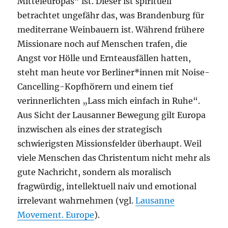
Mitteleuropas” ist. Dieser ist spirituell
betrachtet ungefähr das, was Brandenburg für
mediterrane Weinbauern ist. Während frühere
Missionare noch auf Menschen trafen, die
Angst vor Hölle und Ernteausfällen hatten,
steht man heute vor Berliner*innen mit Noise-
Cancelling-Kopfhörern und einem tief
verinnerlichten „Lass mich einfach in Ruhe“.
Aus Sicht der Lausanner Bewegung gilt Europa
inzwischen als eines der strategisch
schwierigsten Missionsfelder überhaupt. Weil
viele Menschen das Christentum nicht mehr als
gute Nachricht, sondern als moralisch
fragwürdig, intellektuell naiv und emotional
irrelevant wahrnehmen (vgl.
Lausanne
Movement. Europe
).