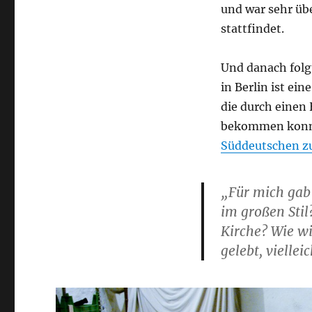
und war sehr üb
stattfindet.
Und danach fol
in Berlin ist ei
die durch einen
bekommen konnte
Süddeutschen z
„Für mich gab 
im großen Stil
Kirche? Wie wi
gelebt, vielle