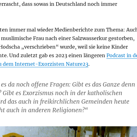
errascht, dass sowas in Deutschland noch immer
gten immer mal wieder Medienberichte zum Thema: Auc
ne muslimische Frau nach einer Salzwasserkur gestorben,
 Hodscha „verschrieben“ wurde, weil sie keine Kinder
. Und zuletzt gab es 2023 einen längeren
Podcast in d
u dem Internet-Exorzisten Nature23
.
es da noch offene Fragen: Gibt es das Ganze denn
? Gibt es Exorzismus noch in der katholischen
rd das auch in freikirchlichen Gemeinden heute
icht auch in anderen Religionen?“