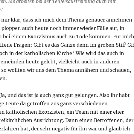
en. Sie arbeiten bei der Teufelsaustreibung auch mit
me
 mir klar, dass ich mich dem Thema genauer annehmen
 ploppen auch heute noch immer wieder Fälle auf, in
 bei einem Exorzismus auch zu Tode kommen. Für mic
ffene Fragen: Gibt es das Ganze denn im großen Stil? Gi
ch in der katholischen Kirche? Wie wird das auch in
Gemeinden heute gelebt, vielleicht auch in anderen
 so wollten wir uns dem Thema annähern und schauen,
en.
:
Ja, und das ist ja auch ganz gut gelungen. Also ihr habt
e Leute da getroffen aus ganz verschiedenen
en katholischen Exorzisten, ein Team mit einer eher
reikirchlichen Ausrichtung. Dann einen Betroffenen, der
rfahren hat, der sehr negativ für ihn war und glaub ich