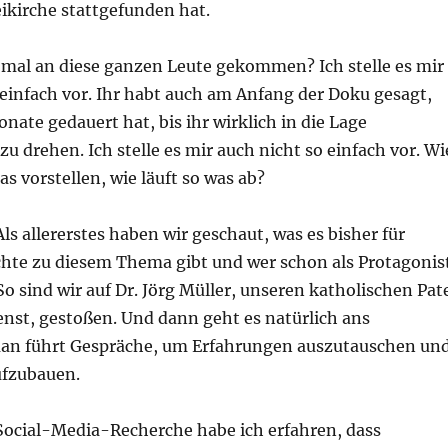
eikirche stattgefunden hat.
t mal an diese ganzen Leute gekommen? Ich stelle es mir
 einfach vor. Ihr habt auch am Anfang der Doku gesagt,
onate gedauert hat, bis ihr wirklich in die Lage
 drehen. Ich stelle es mir auch nicht so einfach vor. Wi
s vorstellen, wie läuft so was ab?
Als allererstes haben wir geschaut, was es bisher für
ichte zu diesem Thema gibt und wer schon als Protagonis
 So sind wir auf Dr. Jörg Müller, unseren katholischen Pat
enst, gestoßen. Und dann geht es natürlich ans
an führt Gespräche, um Erfahrungen auszutauschen un
ufzubauen.
Social-Media-Recherche habe ich erfahren, dass