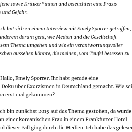
ffene sowie Kritiker*innen und beleuchten eine Praxis
 und Gefahr.
h hat sich zu einem Interview mit Emely Sporrer getroffen,
 anderem darum geht, wie Medien und die Gesellschaft
esem Thema umgehen und wie ein verantwortungsvoller
hen aussehen könnte, die meinen, vom Teufel besessen zu
Hallo, Emely Sporrer. Ihr habt gerade eine
Doku über Exorzismen in Deutschland gemacht. Wie se
ma erst mal gekommen?
ch bin zunächst 2015 auf das Thema gestoßen, da wurde
an einer koreanischen Frau in einem Frankfurter Hotel
d dieser Fall ging durch die Medien. Ich habe das gelese