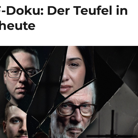
-Doku: Der Teufel in
 heute