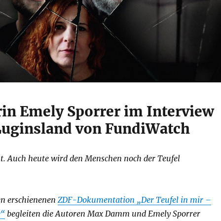
in Emely Sporrer im Interview
Luginsland von FundiWatch
. Auch heute wird den Menschen noch der Teufel
ten erschienenen
ZDF-Dokumentation „Der Teufel in mir –
e“
begleiten die Autoren Max Damm und Emely Sporrer