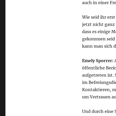
auch in einer Fr
Wie seid ihr ers
jetzt nicht ganz
dass es einige M
gekommen seid zu
kann man sich da
Emely Sporrer:
öffentliche Ber
aufgetreten ist.
im Befreiungsdi
Kontaktieren, m
um Vertrauen a
Und durch eine 