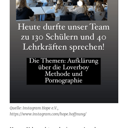
Quelle: Instagram Hope e.V.,
https://www.instagram.com/hope.hoffnung/