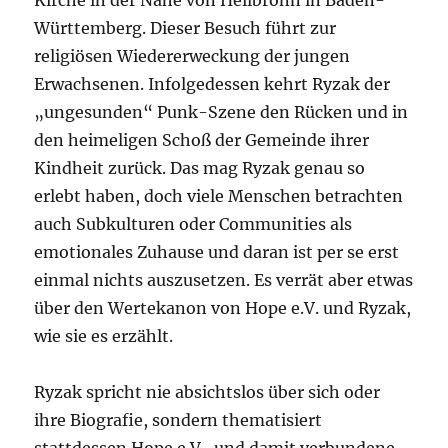
Württemberg. Dieser Besuch führt zur
religiösen Wiedererweckung der jungen
Erwachsenen. Infolgedessen kehrt Ryzak der
„ungesunden“ Punk-Szene den Rücken und in
den heimeligen Schoß der Gemeinde ihrer
Kindheit zurück. Das mag Ryzak genau so
erlebt haben, doch viele Menschen betrachten
auch Subkulturen oder Communities als
emotionales Zuhause und daran ist per se erst
einmal nichts auszusetzen. Es verrät aber etwas
über den Wertekanon von Hope e.V. und Ryzak,
wie sie es erzählt.
Ryzak spricht nie absichtslos über sich oder
ihre Biografie, sondern thematisiert
stattdessen Hope e.V., und damit verbundene