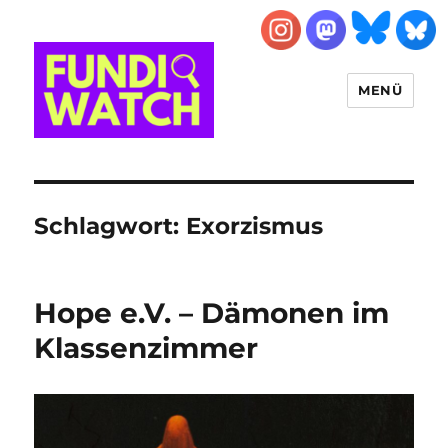
MENÜ
FUNDIWATCH
Schlagwort:
Exorzismus
Hope e.V. – Dämonen im
Klassenzimmer