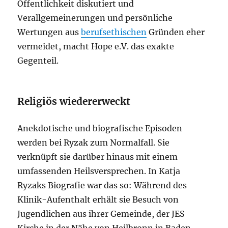
Öffentlichkeit diskutiert und
Verallgemeinerungen und persönliche
Wertungen aus
berufsethischen
Gründen eher
vermeidet, macht Hope e.V. das exakte
Gegenteil.
Religiös wiedererweckt
Anekdotische und biografische Episoden
werden bei Ryzak zum Normalfall. Sie
verknüpft sie darüber hinaus mit einem
umfassenden Heilsversprechen. In Katja
Ryzaks Biografie war das so: Während des
Klinik-Aufenthalt erhält sie Besuch von
Jugendlichen aus ihrer Gemeinde, der JES
Kirche in der Nähe von Heilbronn in Baden-