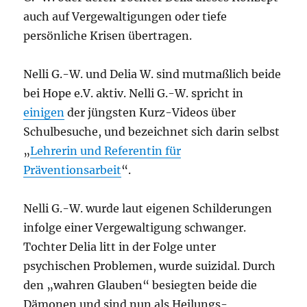
auch auf Vergewaltigungen oder tiefe
persönliche Krisen übertragen.
Nelli G.-W. und Delia W. sind mutmaßlich beide
bei Hope e.V. aktiv. Nelli G.-W. spricht in
einigen
der jüngsten Kurz-Videos über
Schulbesuche, und bezeichnet sich darin selbst
„
Lehrerin und Referentin für
Präventionsarbeit
“.
Nelli G.-W. wurde laut eigenen Schilderungen
infolge einer Vergewaltigung schwanger.
Tochter Delia litt in der Folge unter
psychischen Problemen, wurde suizidal. Durch
den „wahren Glauben“ besiegten beide die
Dämonen und sind nun als Heilungs-