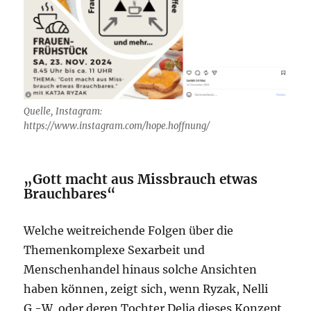
Quelle, Instagram:
https://www.instagram.com/hope.hoffnung/
„Gott macht aus Missbrauch etwas
Brauchbares“
Welche weitreichende Folgen über die
Themenkomplexe Sexarbeit und
Menschenhandel hinaus solche Ansichten
haben können, zeigt sich, wenn Ryzak, Nelli
G.-W. oder deren Tochter Delia dieses Konzept