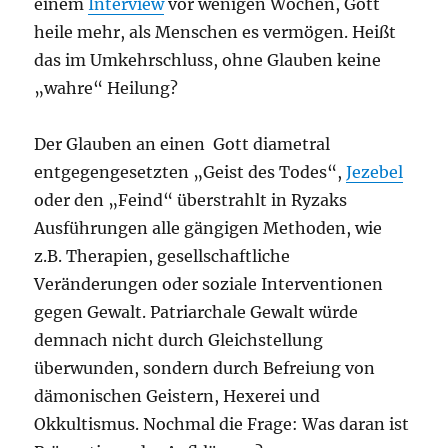
einem
Interview
vor wenigen Wochen, Gott
heile mehr, als Menschen es vermögen. Heißt
das im Umkehrschluss, ohne Glauben keine
„wahre“ Heilung?
Der Glauben an einen Gott diametral
entgegengesetzten „Geist des Todes“,
Jezebel
oder den „Feind“ überstrahlt in Ryzaks
Ausführungen alle gängigen Methoden, wie
z.B. Therapien, gesellschaftliche
Veränderungen oder soziale Interventionen
gegen Gewalt. Patriarchale Gewalt würde
demnach nicht durch Gleichstellung
überwunden, sondern durch Befreiung von
dämonischen Geistern, Hexerei und
Okkultismus. Nochmal die Frage: Was daran ist