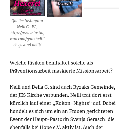
Quelle: Instagram
Nelli G.-W.,
https://www.instag
ram.com/ganzheitli
ch.gesund.nelli/
Welche Risiken beinhaltet solche als
Präventionsarbeit maskierte Missionsarbeit?
Nelli und Delia G. sind auch Ryzaks Gemeinde,
der JES Kirche verbunden. Nelli trat dort erst
kürzlich iauf einer „Kokon-Nights“ auf. Dabei
handelt es sich um ein an Frauen gerichteten
Event der Haupt-Pastorin Svenja Gerasch, die
ebenfalls bei Hope e.V. aktiv ist. Auch der